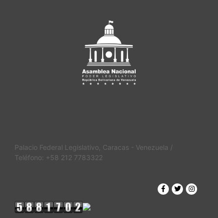
Palacio Federal Legislativo, Caracas - Venezuela /
Teléfono: +58 212 7783322