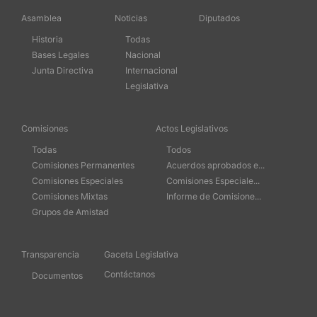
Asamblea
Noticias
Diputados
Historia
Todas
Bases Legales
Nacional
Junta Directiva
Internacional
Legislativa
Comisiones
Actos Legislativos
Todas
Todos
Comisiones Permanentes
Acuerdos aprobados e...
Comisiones Especiales
Comisiones Especiale...
Comisiones Mixtas
Informe de Comisione...
Grupos de Amistad
Transparencia
Gaceta Legislativa
Contáctanos
Documentos