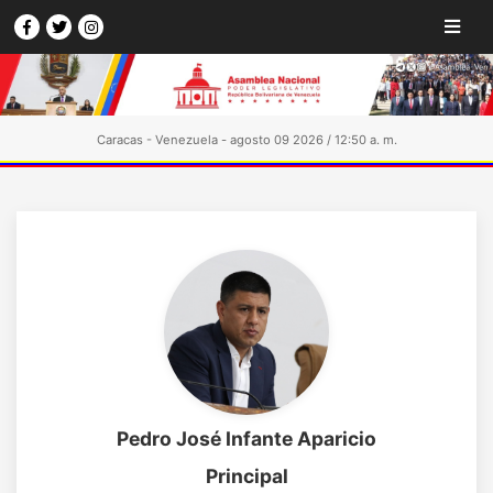
Caracas - Venezuela - agosto 09 2026 / 12:50 a. m.
Pedro José Infante Aparicio
Principal