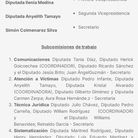
Diputada llenia Medína
Segunda Vicepresidencia
Diputada Anyelith Tamayo
Secretario
Simón Colmenarez Silva
Subcomisiones
de trab
a
j
o
Comunicaciones
Diputada Tania Díaz, Diputado Herick
Goicoechea (COORDINADOR), Diputado Ricardo Sánchez
y el Diputado Jesús Brito; Juan ÁngelGuzmán - Secretario
Atención a Víctimas
Diputado Pedro Infante, Diputada
Anyelith Tamayo, Diputada Kristal Alvarado
(COORDINADORA), Diputado Gilberto Giménez y Diputada
Carmen Zerpa; Aura Rosa Hernánde.z - Secretaria
Técnica Jurídica
Diputado Julio Chávez, Diputado Pedro
Carreña, Diputado William Rodríguez {COORDINADOR)
y el Diputado Williams
Benavides; Reinaldo García - Secretario
Sistematización
Diputada Maritred Rodríguez, Diputado
Henry Hernández, Diputado Luis Eduardo Martínez y