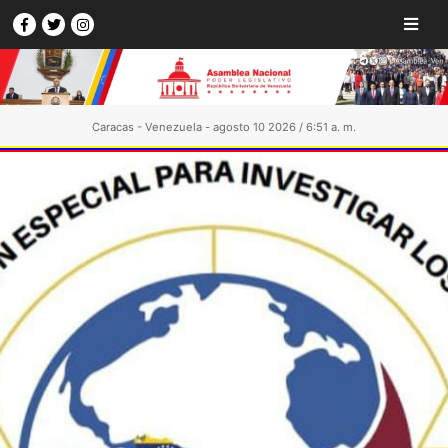
Caracas - Venezuela - agosto 10 2026 / 6:51 a. m.