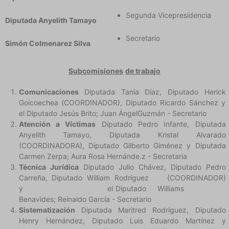
Segunda Vicepresidencia
Diputada Anyelith Tamayo
Secretario
Simón Colmenarez Silva
Subcomisiones
de trab
a
j
o
Comunicaciones
Diputada Tania Díaz, Diputado Herick
Goicoechea (COORDINADOR), Diputado Ricardo Sánchez y
el Diputado Jesús Brito; Juan ÁngelGuzmán - Secretario
Atención a Víctimas
Diputado Pedro Infante, Diputada
Anyelith Tamayo, Diputada Kristal Alvarado
(COORDINADORA), Diputado Gilberto Giménez y Diputada
Carmen Zerpa; Aura Rosa Hernánde.z - Secretaria
Técnica Jurídica
Diputado Julio Chávez, Diputado Pedro
Carreña, Diputado William Rodríguez {COORDINADOR)
y el Diputado Williams
Benavides; Reinaldo García - Secretario
Sistematización
Diputada Maritred Rodríguez, Diputado
Henry Hernández, Diputado Luis Eduardo Martínez y