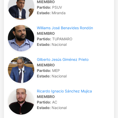
MIEMBRO
Partido:
PSUV
Estado:
Miranda
Williams José Benavides Rondón
MIEMBRO
Partido:
TUPAMARO
Estado:
Nacional
Gilberto Jesús Giménez Prieto
MIEMBRO
Partido:
MEP
Estado:
Nacional
Ricardo Ignacio Sánchez Mujica
MIEMBRO
Partido:
AC
Estado:
Nacional