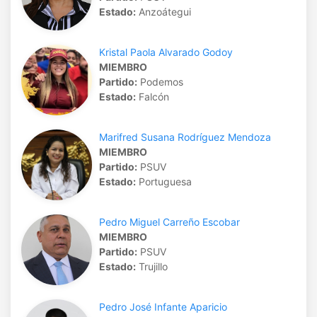
Estado:
Anzoátegui
Kristal Paola Alvarado Godoy
MIEMBRO
Partido:
Podemos
Estado:
Falcón
Marifred Susana Rodríguez Mendoza
MIEMBRO
Partido:
PSUV
Estado:
Portuguesa
Pedro Miguel Carreño Escobar
MIEMBRO
Partido:
PSUV
Estado:
Trujillo
Pedro José Infante Aparicio