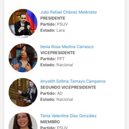
Julio Rafael Chávez Meléndez
PRESIDENTE
Partido:
PSUV
Estado:
Lara
Ilenia Rosa Medina Carrasco
VICEPRESIDENTE
Partido:
PPT
Estado:
Nacional
Anyelith Edilma Tamayo Camperos
SEGUNDO VICEPRESIDENTE
Partido:
AD
Estado:
Nacional
Tania Valentina Díaz González
MIEMBRO
Partido:
PSUV