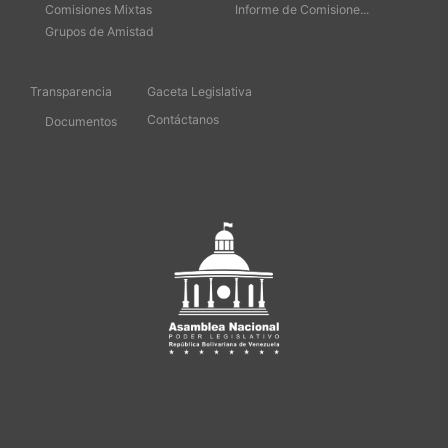
Comisiones Mixtas
Informe de Comisione...
Grupos de Amistad
Transparencia
Gaceta Legislativa
Contáctanos
Documentos