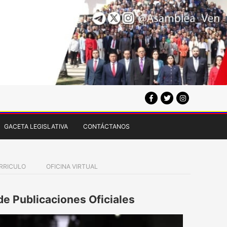
GACETA LEGISLATIVA
CONTÁCTANOS
RRICULO
OFICINA VIRTUAL
e Publicaciones Oficiales