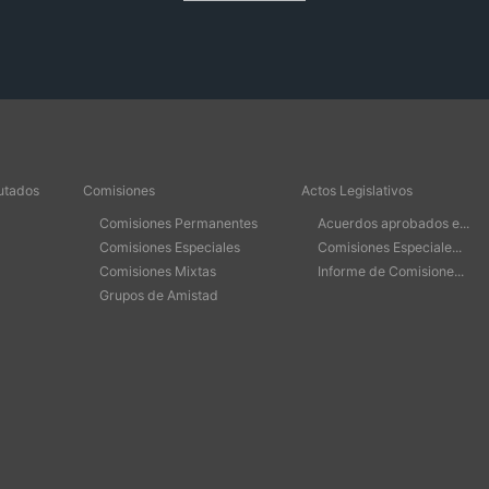
utados
Comisiones
Actos Legislativos
Comisiones Permanentes
Acuerdos aprobados e...
Comisiones Especiales
Comisiones Especiale...
Comisiones Mixtas
Informe de Comisione...
Grupos de Amistad