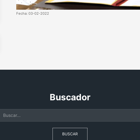
Fecha: 03-02-2022
Buscador
BUSCAR