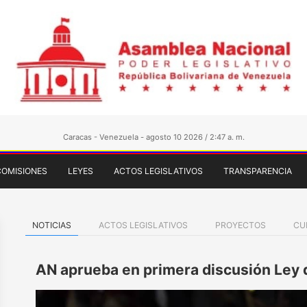
Caracas - Venezuela - agosto 10 2026 / 2:47 a. m.
COMISIONES
LEYES
ACTOS LEGISLATIVOS
TRANSPARENCIA
NOTICIAS
ACTOS LEGISLATIVOS
PROYECTOS
CU
AN aprueba en primera discusión Ley d