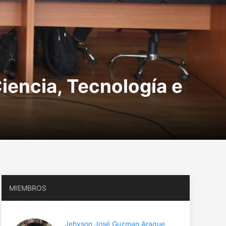
iencia, Tecnología e
MIEMBROS
Jehyson José Guzman Araque