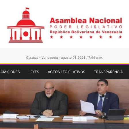
Caracas - Venezuela - agosto 08 2026 / 7:44 a. m.
COMISIONES
LEYES
ACTOS LEGISLATIVOS
TRANSPARENCIA