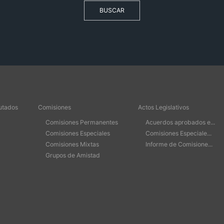
BUSCAR
utados
Comisiones
Actos Legislativos
Comisiones Permanentes
Acuerdos aprobados e...
Comisiones Especiales
Comisiones Especiale...
Comisiones Mixtas
Informe de Comisione...
Grupos de Amistad