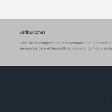
Atribuciones
Será de su competencia lo relacionado con la educación,
necesarios para el desarrollo económico, político y socia