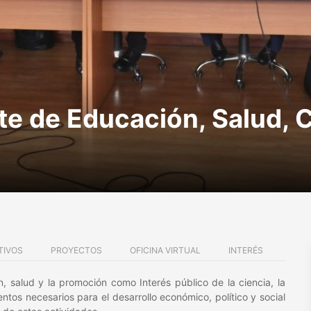
 de Educación, Salud, C
TIVOS
PROYECTOS
OFICINA VIRTUAL
INTERÉS
, salud y la promoción como Interés público de la ciencia, la
ntos necesarios para el desarrollo económico, político y social