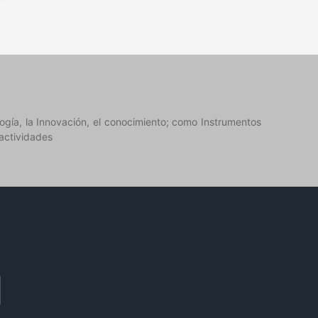
logía, la Innovación, el conocimiento; como Instrumentos
 actividades