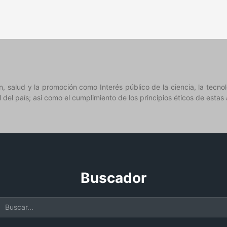
 salud y la promoción como Interés público de la ciencia, la tecno
l del país; asi como el cumplimiento de los principios éticos de estas
Buscador