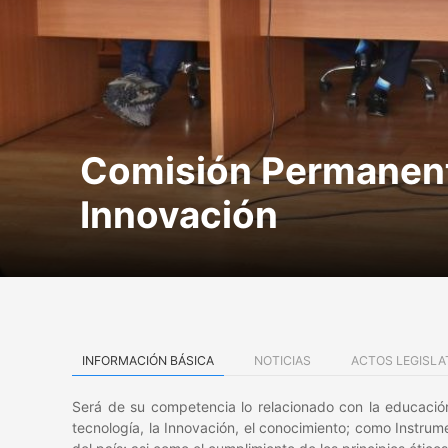
Comisión Permanente
Innovación
INFORMACIÓN BÁSICA
NOTICIAS
ACTOS LEGISLA
Será de su competencia lo relacionado con la educación
tecnología, la Innovación, el conocimiento; como Instrume