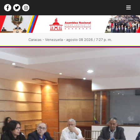
Caracas - Venezuela - agosto 08 2026 / 7:27 p. m.