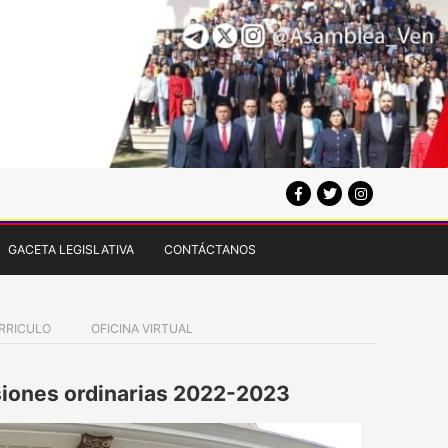
GACETA LEGISLATIVA
CONTÁCTANOS
RRICULO
OFICINA VIRTUAL
esiones ordinarias 2022-2023