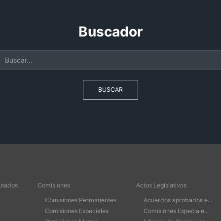
Buscador
BUSCAR
utados
Comisiones
Actos Legislativos
Comisiones Permanentes
Acuerdos aprobados e...
Comisiones Especiales
Comisiones Especiale...