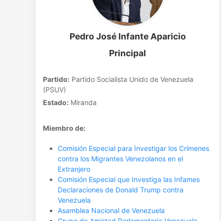
Pedro José Infante Aparicio
Principal
Partido:
Partido Socialista Unido de Venezuela
(PSUV)
Estado:
Miranda
Miembro de:
Comisión Especial para Investigar los Crímenes
contra los Migrantes Venezolanos en el
Extranjero
Comisión Especial que Investiga las Infames
Declaraciones de Donald Trump contra
Venezuela
Asamblea Nacional de Venezuela
Grupo de Amistad Parlamentaria Venezuela-