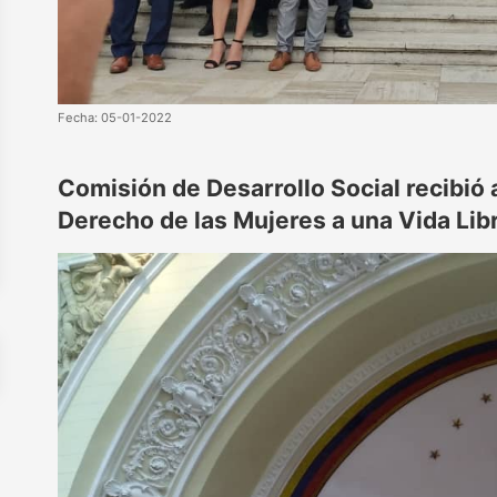
Fecha: 05-01-2022
Comisión de Desarrollo Social recibió
Derecho de las Mujeres a una Vida Lib