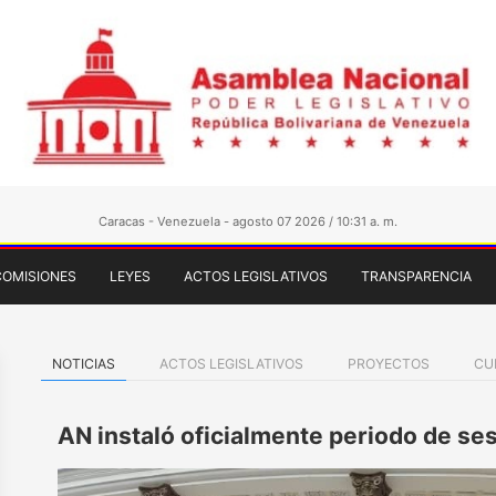
Caracas - Venezuela - agosto 07 2026 / 10:31 a. m.
COMISIONES
LEYES
ACTOS LEGISLATIVOS
TRANSPARENCIA
NOTICIAS
ACTOS LEGISLATIVOS
PROYECTOS
CU
AN instaló oficialmente periodo de s