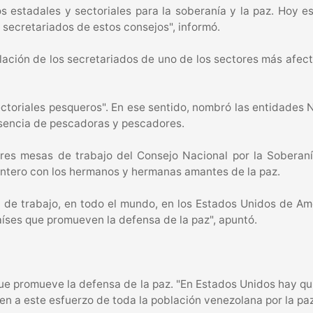
s estadales y sectoriales para la soberanía y la paz. Hoy 
 secretariados de estos consejos", informó.
lación de los secretariados de uno de los sectores más afect
ctoriales pesqueros". En ese sentido, nombró las entidades 
esencia de pescadoras y pescadores.
es mesas de trabajo del Consejo Nacional por la Soberanía 
 entero con los hermanos y hermanas amantes de la paz.
de trabajo, en todo el mundo, en los Estados Unidos de Amér
aíses que promueven la defensa de la paz", apuntó.
e promueve la defensa de la paz. "En Estados Unidos hay qui
en a este esfuerzo de toda la población venezolana por la paz