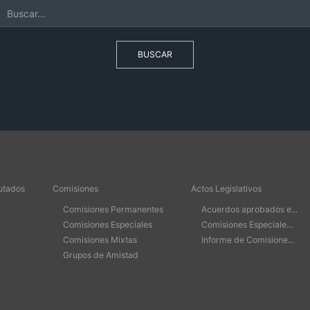
BUSCAR
utados
Comisiones
Actos Legislativos
Comisiones Permanentes
Acuerdos aprobados e...
Comisiones Especiales
Comisiones Especiale...
Comisiones Mixtas
Informe de Comisione...
Grupos de Amistad