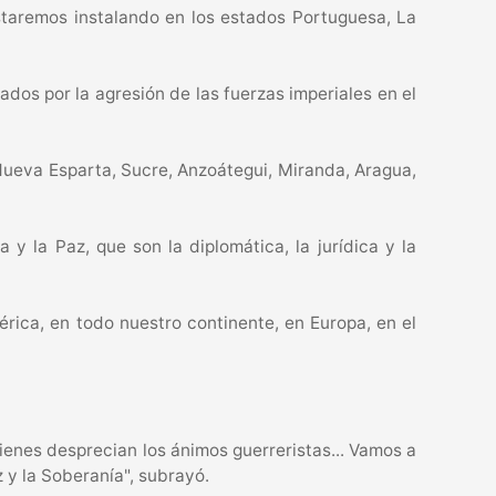
estaremos instalando en los estados Portuguesa, La
ados por la agresión de las fuerzas imperiales en el
Nueva Esparta, Sucre, Anzoátegui, Miranda, Aragua,
y la Paz, que son la diplomática, la jurídica y la
ica, en todo nuestro continente, en Europa, en el
enes desprecian los ánimos guerreristas... Vamos a
 y la Soberanía", subrayó.