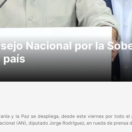
sejo Nacional por la Sobe
 país
nía y la Paz se despliega, desde este viernes por todo el p
acional (AN), diputado Jorge Rodríguez, en rueda de prensa