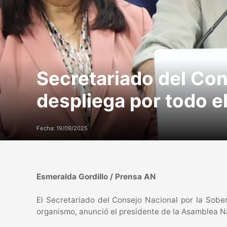
Secretariado del Con
despliega por todo el
Fecha: 19/09/2025
Esmeralda Gordillo / Prensa AN
El Secretariado del Consejo Nacional por la Sobera
organismo, anunció el presidente de la Asamblea N