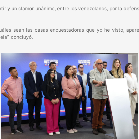
ir y un clamor unánime, entre los venezolanos, por la defensa 
uáles sean las casas encuestadoras que yo he visto, apar
ela”, concluyó.