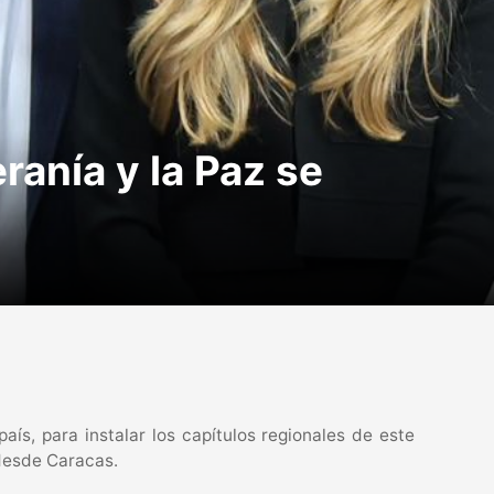
ranía y la Paz se
aís, para instalar los capítulos regionales de este
 desde Caracas.