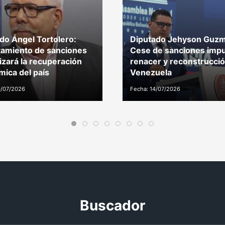
do Ángel Tortolero:
Diputado Jehyson Guzm
amiento de sanciones
Cese de sanciones impu
izará la recuperación
renacer y reconstrucci
ica del país
Venezuela
0/07/2026
Fecha: 14/07/2026
Buscador