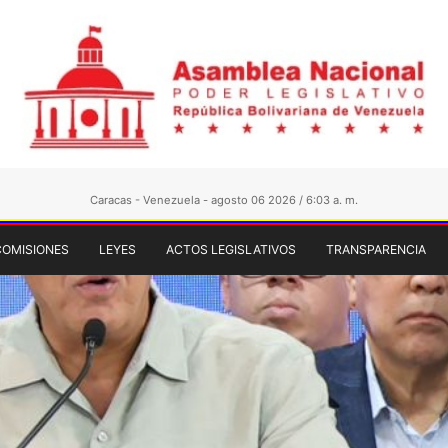
Caracas - Venezuela - agosto 06 2026 / 6:03 a. m.
COMISIONES
LEYES
ACTOS LEGISLATIVOS
TRANSPARENCIA