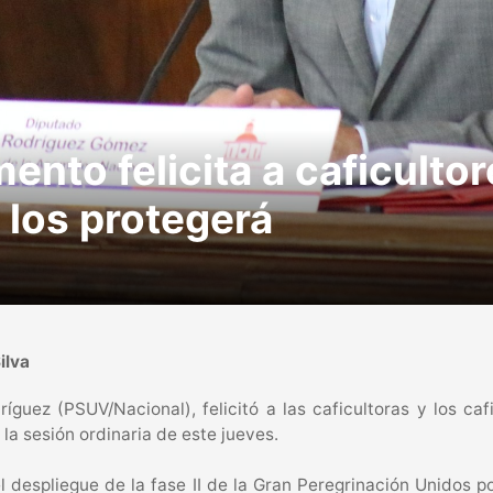
mento felicita a caficulto
 los protegerá
ilva
guez (PSUV/Nacional), felicitó a las caficultoras y los caf
la sesión ordinaria de este jueves.
l despliegue de la fase II de la Gran Peregrinación Unidos p