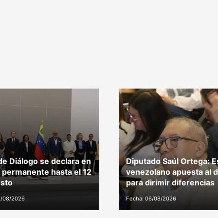
e Diálogo se declara en
Diputado Saúl Ortega: E
 permanente hasta el 12
venezolano apuesta al d
sto
para dirimir diferencias
6/08/2026
Fecha: 06/08/2026