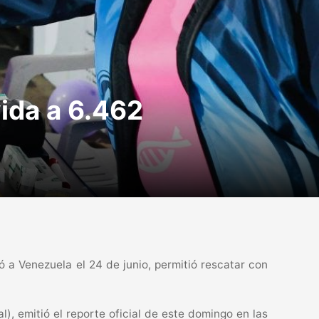
ida a 6.462
a Venezuela el 24 de junio, permitió rescatar con
l), emitió el reporte oficial de este domingo en las