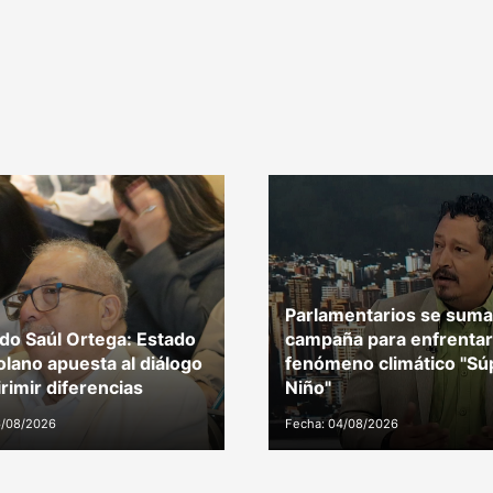
Parlamentarios se suma
do Saúl Ortega: Estado
campaña para enfrentar
lano apuesta al diálogo
fenómeno climático "Sú
irimir diferencias
Niño"
6/08/2026
Fecha: 04/08/2026