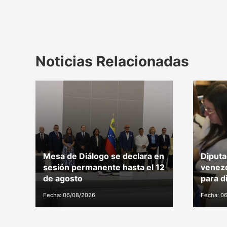
Noticias Relacionadas
Mesa de Diálogo se declara en
Diputa
sesión permanente hasta el 12
venezo
de agosto
para d
Fecha: 06/08/2026
Fecha: 0