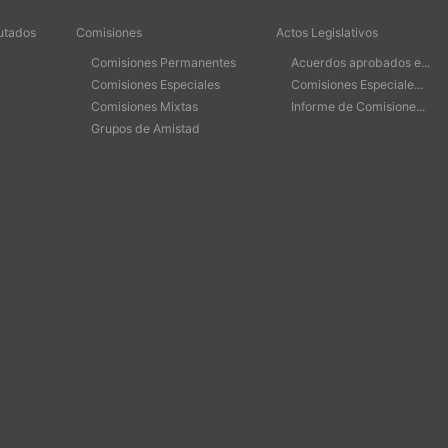
utados
Comisiones
Actos Legislativos
Comisiones Permanentes
Acuerdos aprobados e...
Comisiones Especiales
Comisiones Especiale...
Comisiones Mixtas
Informe de Comisione...
Grupos de Amistad