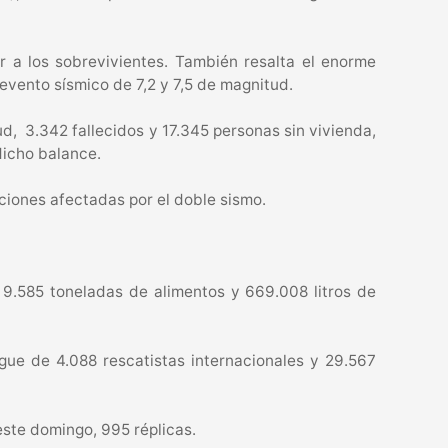
 a los sobrevivientes. También resalta el enorme
 evento sísmico de 7,2 y 7,5 de magnitud.
lud, 3.342 fallecidos y 17.345 personas sin vivienda,
dicho balance.
aciones afectadas por el doble sismo.
 9.585 toneladas de alimentos y 669.008 litros de
gue de 4.088 rescatistas internacionales y 29.567
este domingo, 995 réplicas.