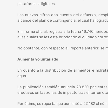
plataformas digitales.
Las nuevas cifras dan cuenta del esfuerzo, desp
alcance del plan de contingencia, el cual ha lograd
El informe oficial, registra a la fecha 16.740 herid
a las cuales se les está brindando el cuidado corr
No obstante, con respecto al reporte anterior, se m
Aumenta voluntariado
En cuanto a la distribución de alimentos e hidra
agua.
La publicación también anuncia 23.820 pacientes 
efectivos en las zonas de impacto tras el terremoto
Por último, se reporta que aumentó a 27.482 el núm