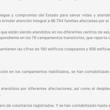
liegue y compromiso del Estado para salvar vidas y atender
o brindar atención integral a 86.794 familias afectadas por el
os que están siendo atendidos en los diferentes centros de sa
espondiente en los 79 campamentos transitorios, que reporta 
antienen las cifras de 190 edificios colapsados y 856 edific
tación en los campamentos habilitados, se han contabilizado
atendidos por diferentes afectaciones, así como el desplie
.
ero de voluntarios registrados. Y se han contabilizado hasta 