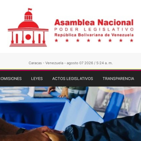
Caracas - Venezuela - agosto 07 2026 / 5:24 a. m.
COMISIONES
LEYES
ACTOS LEGISLATIVOS
TRANSPARENCIA