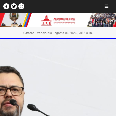
Caracas - Venezuela - agosto 06 2026 / 3:55 a. m.