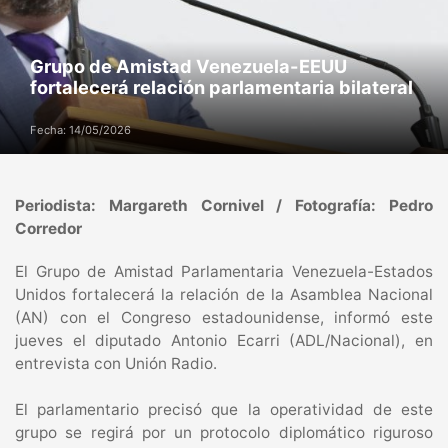
Grupo de Amistad Venezuela-EEUU
fortalecerá relación parlamentaria bilateral
Fecha: 14/05/2026
Periodista: Margareth Cornivel / Fotografía: Pedro
Corredor
El Grupo de Amistad Parlamentaria Venezuela-Estados
Unidos fortalecerá la relación de la Asamblea Nacional
(AN) con el Congreso estadounidense, informó este
jueves el diputado Antonio Ecarri (ADL/Nacional), en
entrevista con Unión Radio.
El parlamentario precisó que la operatividad de este
grupo se regirá por un protocolo diplomático riguroso