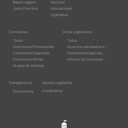
Bases Legales
Nacional
Junta Directiva
Internacional
Legislativa
Comisiones
Actos Legislativos
Todas
Todos
Comisiones Permanentes
Acuerdos aprobados e...
Comisiones Especiales
Comisiones Especiale...
Comisiones Mixtas
Informe de Comisione...
Grupos de Amistad
Transparencia
Gaceta Legislativa
Contáctanos
Documentos