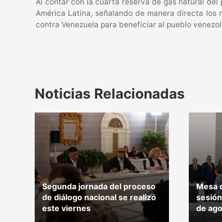
Al contar con la cuarta reserva de gas natural del
América Latina, señalando de manera directa los m
contra Venezuela para beneficiar al pueblo venezol
Noticias Relacionadas
Segunda jornada del proceso
Mesa d
de diálogo nacional se realizó
sesión
este viernes
de ago