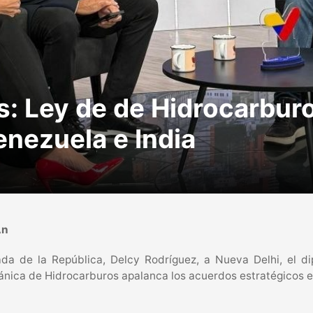
s: Ley de de Hidrocarbur
enezuela e India
An
gada de la República, Delcy Rodríguez, a Nueva Delhi, el 
nica de Hidrocarburos apalanca los acuerdos estratégicos en