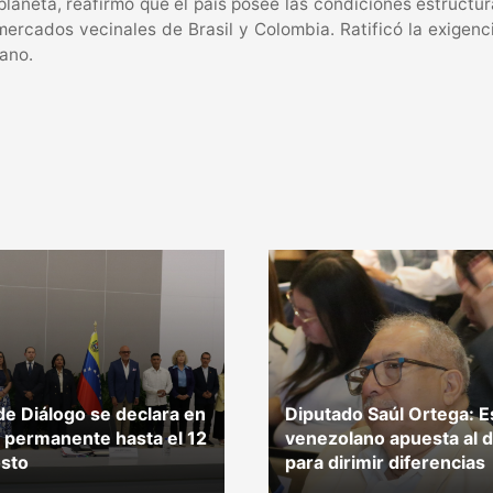
 planeta, reafirmó que el país posee las condiciones estructu
ercados vecinales de Brasil y Colombia. Ratificó la exigenci
ano.
e Diálogo se declara en
Diputado Saúl Ortega: E
 permanente hasta el 12
venezolano apuesta al d
sto
para dirimir diferencias