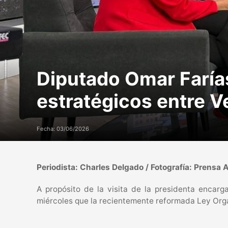
Diputado Omar Faría
estratégicos entre V
Fecha: 03/06/2026
Periodista: Charles Delgado / Fotografía: Prensa 
A propósito de la visita de la presidenta encar
miércoles que la recientemente reformada Ley Orgá