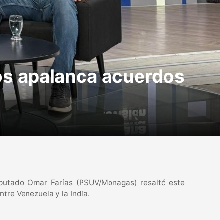
os apalanca acuerdos
diputado Omar Farías (PSUV/Monagas) resaltó este
tre Venezuela y la India.