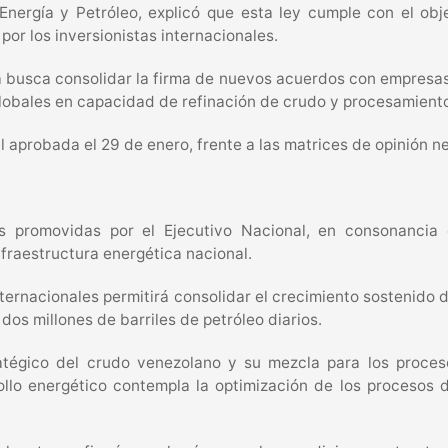
 Energía y Petróleo, explicó que esta ley cumple con el o
 por los inversionistas internacionales.
 busca consolidar la firma de nuevos acuerdos con empresas d
 globales en capacidad de refinación de crudo y procesamient
l aprobada el 29 de enero, frente a las matrices de opinión n
as promovidas por el Ejecutivo Nacional, en consonancia 
nfraestructura energética nacional.
ernacionales permitirá consolidar el crecimiento sostenido d
 dos millones de barriles de petróleo diarios.
tratégico del crudo venezolano y su mezcla para los proces
llo energético contempla la optimización de los procesos de