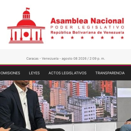
Caracas - Venezuela - agosto 08 2026 / 2:09 p. m.
COMISIONES
LEYES
ACTOS LEGISLATIVOS
TRANSPARENCIA