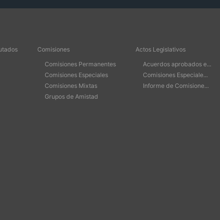
utados
Comisiones
Actos Legislativos
Comisiones Permanentes
Acuerdos aprobados e...
Comisiones Especiales
Comisiones Especiale...
Comisiones Mixtas
Informe de Comisione...
Grupos de Amistad