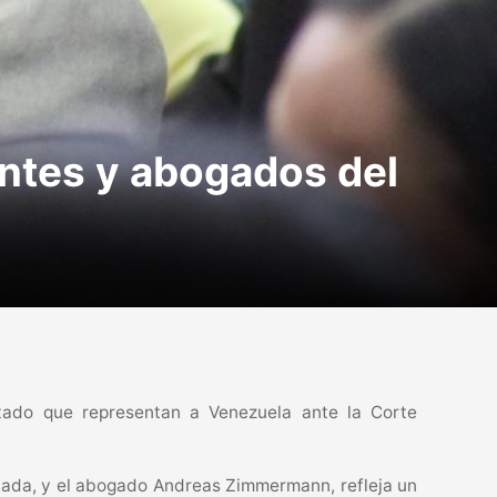
entes y abogados del
tado que representan a Venezuela ante la Corte
ncada, y el abogado Andreas Zimmermann, refleja un