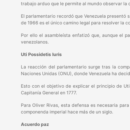
trabajo arduo que le permite al mundo observar la 
El parlamentario recordó que Venezuela presentó s
de 1966 es el único camino legal para resolver la co
Por ello el asambleísta enfatizó que, aunque el p
venezolanos.
Uti Possidetis Iuris
La reacción del parlamentario surge tras la com
Naciones Unidas (ONU), donde Venezuela ha decidid
Esto con el objetivo de explicar el principio de Ut
Capitanía General en 1777.
Para Oliver Rivas, esta defensa es necesaria para
componenda imperial hace más de un siglo.
Acuerdo paz