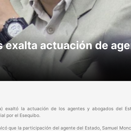
s exalta actuación de ag
a) exaltó la actuación de los agentes y abogados del Es
rial por el Esequibo.
calcó que la participación del agente del Estado, Samuel Mo