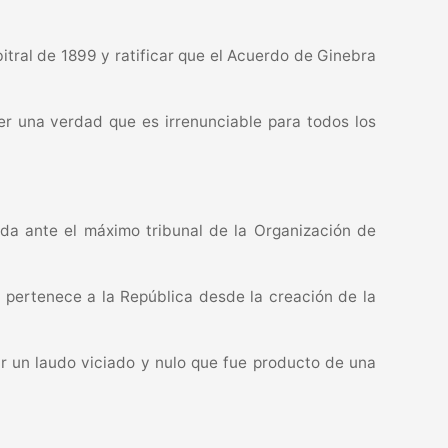
tral de 1899 y ratificar que el Acuerdo de Ginebra
der una verdad que es irrenunciable para todos los
da ante el máximo tribunal de la Organización de
ibo pertenece a la República desde la creación de la
ar un laudo viciado y nulo que fue producto de una