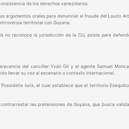
consistencia de los derechos venezolanos.
us argumentos orales para denunciar el fraude del Laudo Arbi
ntroversia territorial con Guyana.
aís no reconoce la jurisdicción de la CIJ, asiste para defen
parecencia del canciller Yván Gil y el agente Samuel Monca
o llevar su voz al escenario o contexto internacional.
i Possidetis Iuris, el cual establece que el territorio Esequ
 contrarrestar las pretensiones de Guyana, que busca valid