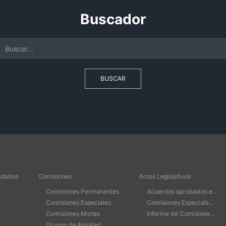
Buscador
BUSCAR
utados
Comisiones
Actos Legislativos
Comisiones Permanentes
Acuerdos aprobados e...
Comisiones Especiales
Comisiones Especiale...
Comisiones Mixtas
Informe de Comisione...
Grupos de Amistad