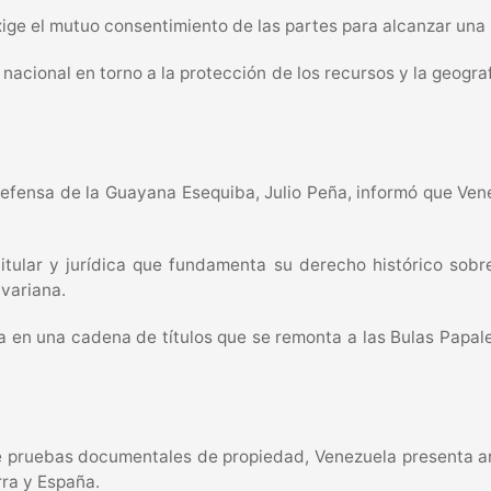
ige el mutuo consentimiento de las partes para alcanzar una s
nacional en torno a la protección de los recursos y la geogr
 Defensa de la Guayana Esequiba, Julio Peña, informó que Vene
tular y jurídica que fundamenta su derecho histórico sobre 
ivariana.
a en una cadena de títulos que se remonta a las Bulas Papale
e pruebas documentales de propiedad, Venezuela presenta 
rra y España.