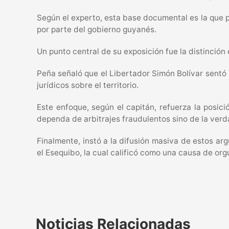
Según el experto, esta base documental es la que 
por parte del gobierno guyanés.
Un punto central de su exposición fue la distinción e
Peña señaló que el Libertador Simón Bolívar sentó u
jurídicos sobre el territorio.
Este enfoque, según el capitán, refuerza la posic
dependa de arbitrajes fraudulentos sino de la verda
Finalmente, instó a la difusión masiva de estos a
el Esequibo, la cual calificó como una causa de orgu
Noticias Relacionadas