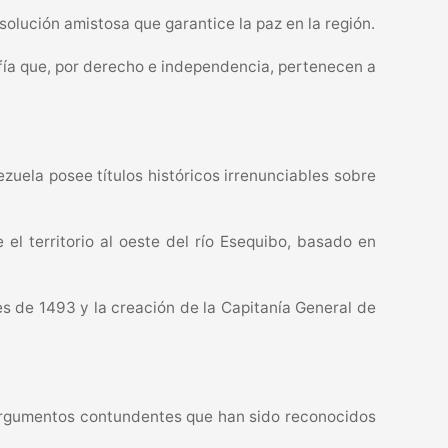
olución amistosa que garantice la paz en la región.
afía que, por derecho e independencia, pertenecen a
zuela posee títulos históricos irrenunciables sobre
el territorio al oeste del río Esequibo, basado en
s de 1493 y la creación de la Capitanía General de
argumentos contundentes que han sido reconocidos