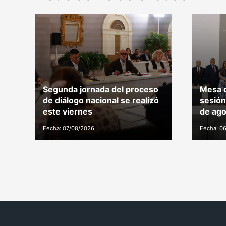
Segunda jornada del proceso
Mesa d
de diálogo nacional se realizó
sesión
este viernes
de ago
Fecha: 07/08/2026
Fecha: 0