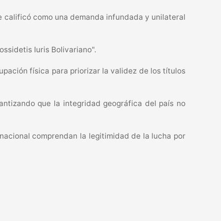
e calificó como una demanda infundada y unilateral
ssidetis Iuris Bolivariano".
ción física para priorizar la validez de los títulos
antizando que la integridad geográfica del país no
nacional comprendan la legitimidad de la lucha por