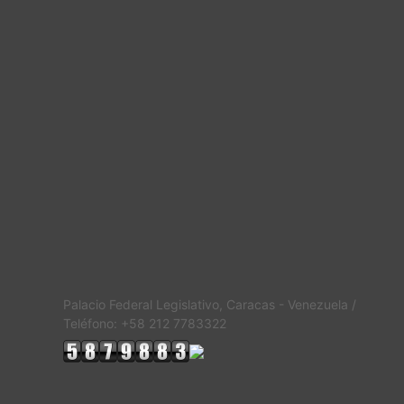
Palacio Federal Legislativo, Caracas - Venezuela /
Teléfono: +58 212 7783322