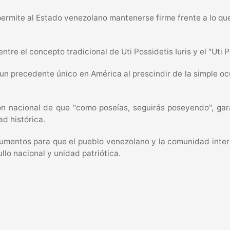
permite al Estado venezolano mantenerse firme frente a lo qu
ntre el concepto tradicional de Uti Possidetis Iuris y el "Uti Po
n precedente único en América al prescindir de la simple ocupa
ión nacional de que "como poseías, seguirás poseyendo", gar
d histórica.
rgumentos para que el pueblo venezolano y la comunidad inter
llo nacional y unidad patriótica.