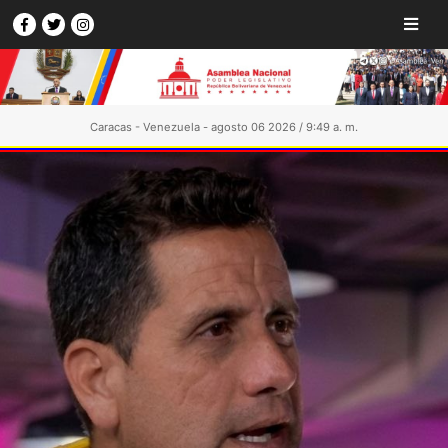
Caracas - Venezuela - agosto 06 2026 / 9:49 a. m.