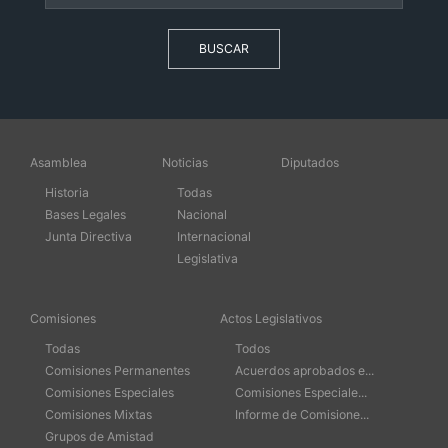
BUSCAR
Asamblea
Noticias
Diputados
Historia
Todas
Bases Legales
Nacional
Junta Directiva
Internacional
Legislativa
Comisiones
Actos Legislativos
Todas
Todos
Comisiones Permanentes
Acuerdos aprobados e...
Comisiones Especiales
Comisiones Especiale...
Comisiones Mixtas
Informe de Comisione...
Grupos de Amistad