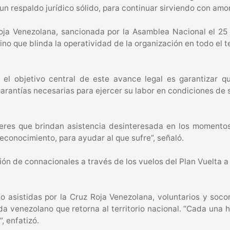
n respaldo jurídico sólido, para continuar sirviendo con amor
oja Venezolana, sancionada por la Asamblea Nacional el 25 
ino que blinda la operatividad de la organización en todo el te
e el objetivo central de este avance legal es garantizar 
arantías necesarias para ejercer su labor en condiciones de 
eres que brindan asistencia desinteresada en los momentos 
reconocimiento, para ayudar al que sufre”, señaló.
ión de connacionales a través de los vuelos del Plan Vuelta 
 asistidas por la Cruz Roja Venezolana, voluntarios y soco
a venezolano que retorna al territorio nacional. “Cada una h
”, enfatizó.