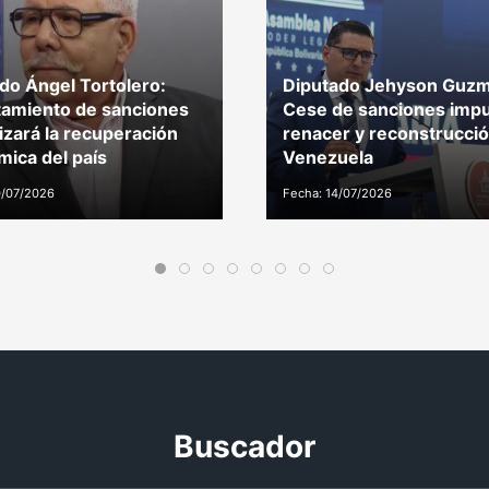
do Ángel Tortolero:
Diputado Jehyson Guzm
amiento de sanciones
Cese de sanciones impu
izará la recuperación
renacer y reconstrucci
ica del país
Venezuela
0/07/2026
Fecha: 14/07/2026
Buscador