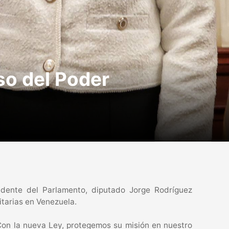
o del Poder
idente del Parlamento, diputado Jorge Rodríguez
itarias en Venezuela.
 Con la nueva Ley, protegemos su misión en nuestro