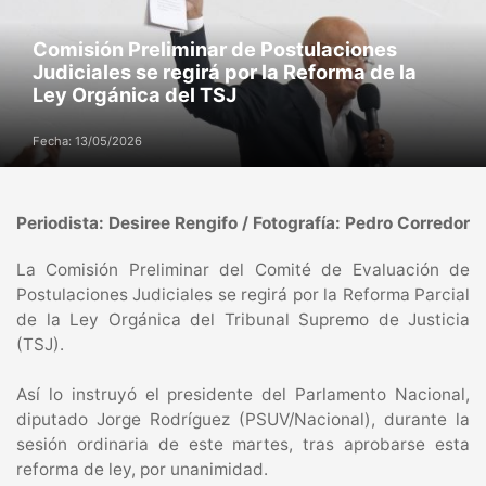
Comisión Preliminar de Postulaciones
Judiciales se regirá por la Reforma de la
Ley Orgánica del TSJ
Fecha: 13/05/2026
Periodista: Desiree Rengifo / Fotografía: Pedro Corredor
La Comisión Preliminar del Comité de Evaluación de
Postulaciones Judiciales se regirá por la Reforma Parcial
de la Ley Orgánica del Tribunal Supremo de Justicia
(TSJ).
Así lo instruyó el presidente del Parlamento Nacional,
diputado Jorge Rodríguez (PSUV/Nacional), durante la
sesión ordinaria de este martes, tras aprobarse esta
reforma de ley, por unanimidad.