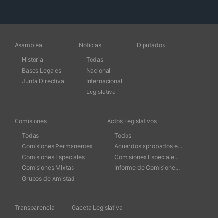
Asamblea
Noticias
Diputados
Historia
Todas
Bases Legales
Nacional
Junta Directiva
Internacional
Legislativa
Comisiones
Actos Legislativos
Todas
Todos
Comisiones Permanentes
Acuerdos aprobados e...
Comisiones Especiales
Comisiones Especiale...
Comisiones Mixtas
Informe de Comisione...
Grupos de Amistad
Transparencia
Gaceta Legislativa