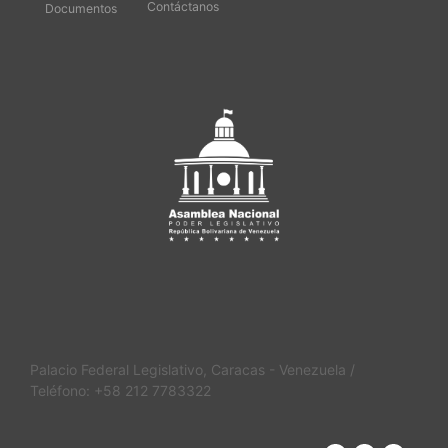
Contáctanos
Documentos
Palacio Federal Legislativo, Caracas - Venezuela /
Teléfono: +58 212 7783322