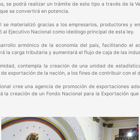
s, se podrá realizar un trámite de este tipo a través de la 
 que se convertirá en potencia.
al se materializó gracias a los empresarios, productores y e
ó al Ejecutivo Nacional como ideólogo principal de esta ley.
sarrollo armónico de la economía del país, facilitando el a
rá la carga tributaria y aumentará el flujo de caja de las ind
idad, contempla la creación de una unidad de estadística 
de exportación de la nación, a los fines de contribuir con el 
cional cree una agencia de promoción de exportaciones adsc
rá la creación de un Fondo Nacional para la Exportación qu