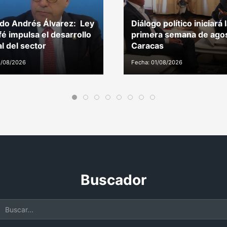
do Andrés Álvarez: Ley
Diálogo político iniciará 
fé impulsa el desarrollo
primera semana de ago
al del sector
Caracas
3/08/2026
Fecha: 01/08/2026
Buscador