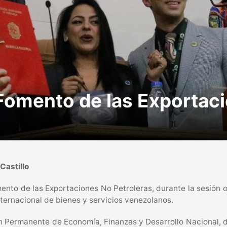
Fomento de las Exportaci
Castillo
nto de las Exportaciones No Petroleras, durante la sesión o
nternacional de bienes y servicios venezolanos.
ión Permanente de Economía, Finanzas y Desarrollo Nacional, 