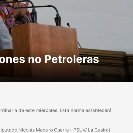
ones no Petroleras
rdinaria de este miércoles. Esta norma establecerá
diputado Nicolás Maduro Guerra ( PSUV/ La Guaira),