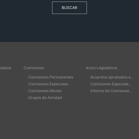
BUSCAR
utados
Comisiones
Actos Legislativos
Comisiones Permanentes
Acuerdos aprobados e...
Comisiones Especiales
Comisiones Especiale...
Comisiones Mixtas
Informe de Comisione...
Grupos de Amistad