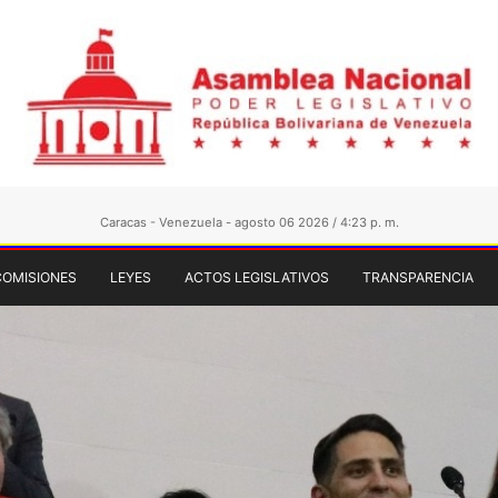
Caracas - Venezuela - agosto 06 2026 / 4:23 p. m.
COMISIONES
LEYES
ACTOS LEGISLATIVOS
TRANSPARENCIA