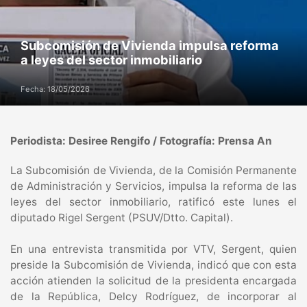
Subcomisión de Vivienda impulsa reforma
a leyes del sector inmobiliario
Fecha: 18/05/2026
Periodista: Desiree Rengifo / Fotografía: Prensa An
La Subcomisión de Vivienda, de la Comisión Permanente
de Administración y Servicios, impulsa la reforma de las
leyes del sector inmobiliario, ratificó este lunes el
diputado Rigel Sergent (PSUV/Dtto. Capital).
En una entrevista transmitida por VTV, Sergent, quien
preside la Subcomisión de Vivienda, indicó que con esta
acción atienden la solicitud de la presidenta encargada
de la República, Delcy Rodríguez, de incorporar al