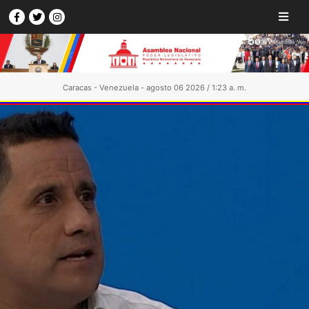
Caracas - Venezuela - agosto 06 2026 / 1:23 a. m.