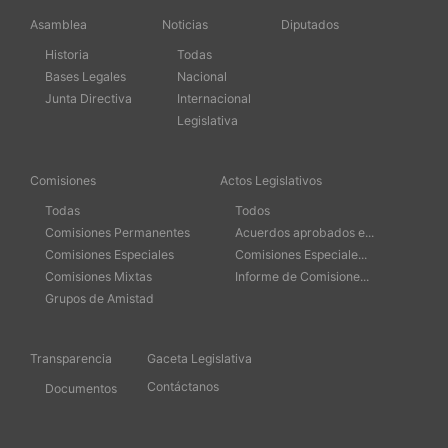
Asamblea
Noticias
Diputados
Historia
Todas
Bases Legales
Nacional
Junta Directiva
Internacional
Legislativa
Comisiones
Actos Legislativos
Todas
Todos
Comisiones Permanentes
Acuerdos aprobados e...
Comisiones Especiales
Comisiones Especiale...
Comisiones Mixtas
Informe de Comisione...
Grupos de Amistad
Transparencia
Gaceta Legislativa
Contáctanos
Documentos