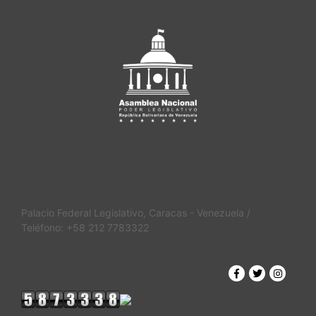
Palacio Federal Legislativo, Caracas - Venezuela /
Teléfono: +58 212 7783322