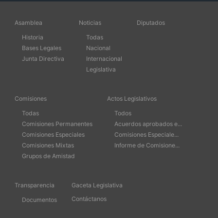
Asamblea
Noticias
Diputados
Historia
Todas
Bases Legales
Nacional
Junta Directiva
Internacional
Legislativa
Comisiones
Actos Legislativos
Todas
Todos
Comisiones Permanentes
Acuerdos aprobados e...
Comisiones Especiales
Comisiones Especiale...
Comisiones Mixtas
Informe de Comisione...
Grupos de Amistad
Transparencia
Gaceta Legislativa
Contáctanos
Documentos