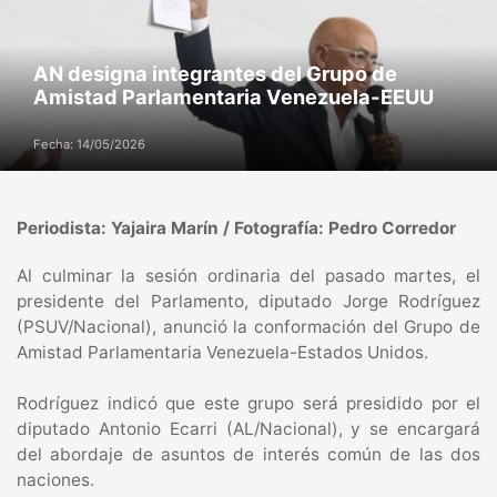
AN designa integrantes del Grupo de
Amistad Parlamentaria Venezuela-EEUU
Fecha: 14/05/2026
Periodista: Yajaira Marín / Fotografía: Pedro Corredor
Al culminar la sesión ordinaria del pasado martes, el
presidente del Parlamento, diputado Jorge Rodríguez
(PSUV/Nacional), anunció la conformación del Grupo de
Amistad Parlamentaria Venezuela-Estados Unidos.
Rodríguez indicó que este grupo será presidido por el
diputado Antonio Ecarri (AL/Nacional), y se encargará
del abordaje de asuntos de interés común de las dos
naciones.