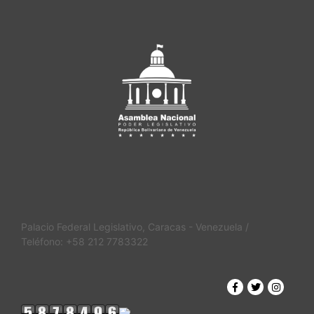
Palacio Federal Legislativo, Caracas - Venezuela /
Teléfono: +58 212 7783322