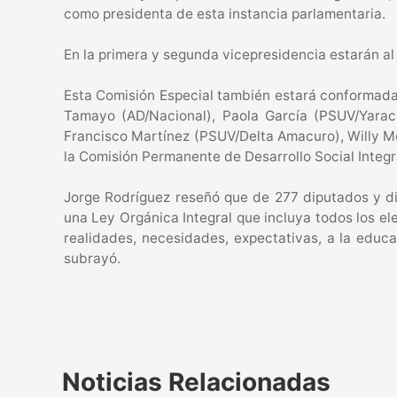
como presidenta de esta instancia parlamentaria.
En la primera y segunda vicepresidencia estarán a
Esta Comisión Especial también estará conformada 
Tamayo (AD/Nacional), Paola García (PSUV/Yaracu
Francisco Martínez (PSUV/Delta Amacuro), Willy Me
la Comisión Permanente de Desarrollo Social Integr
Jorge Rodríguez reseñó que de 277 diputados y di
una Ley Orgánica Integral que incluya todos los e
realidades, necesidades, expectativas, a la educa
subrayó.
Noticias Relacionadas