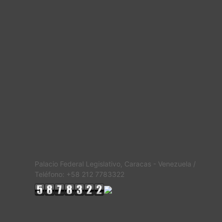
Palacio Federal Legislativo, Caracas - Venezuela /
Teléfono: +58 212 7783322