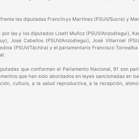
l frente las diputadas Francilvys Martínez (PSUV/Sucre) y Ma
por las y los diputados Lisett Muñoz (PSUV/Anzoátegui), Kar
y), José Cabellos (PSUV/Anzoátegui), José Villarroel (PS
dina (PSUV/Táchira) y el parlamentario Francisco Torrealba
al.
putadas que conforman el Parlamento Nacional, 91 son parlam
lementos que han sido abordados en leyes sancionadas en ben
ción, cultura, a la salud reproductiva, a la recepción, aten