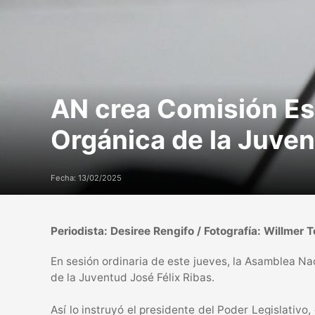
AN crea Comisión Esp
Orgánica de la Juve
Fecha: 13/02/2025
Periodista: Desiree Rengifo / Fotografía: Willmer 
En sesión ordinaria de este jueves, la Asamblea Na
de la Juventud José Félix Ribas.
Así lo instruyó el presidente del Poder Legislativ