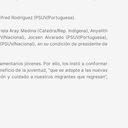
rifred Rodríguez (PSUV/Portuguesa).
iela Aray Medina (Catedra/Rep. Indígena), Anyelith
UV/Nacional), Jocsen Alvarado (PSUV/Portuguesa),
 (PSUV/Nacional), en su condición de presidente de
entarios jóvenes. Por ello, los instó a conformar
eficio de la juventud, “que se adapte a las nuevas
ción y cuidado a nuestros migrantes que regresan”,