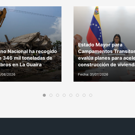
Estado Mayor para
no Nacional ha recogido
Campamentos Transitor
 346 mil toneladas de
evalúa planes para acel
ros en La Guaira
construcción de viviend
3/08/2026
Fecha: 31/07/2026