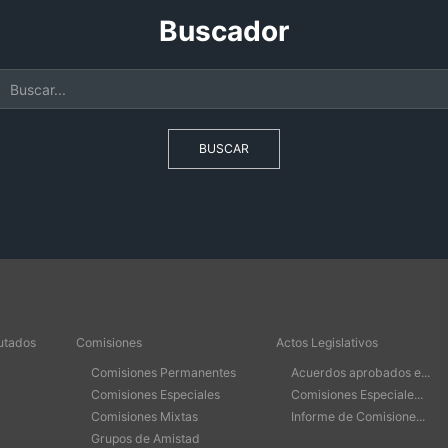
Buscador
BUSCAR
utados
Comisiones
Actos Legislativos
Comisiones Permanentes
Acuerdos aprobados e...
Comisiones Especiales
Comisiones Especiale...
Comisiones Mixtas
Informe de Comisione...
Grupos de Amistad