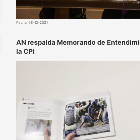
Fecha: 08-12-2021
AN respalda Memorando de Entendimien
la CPI