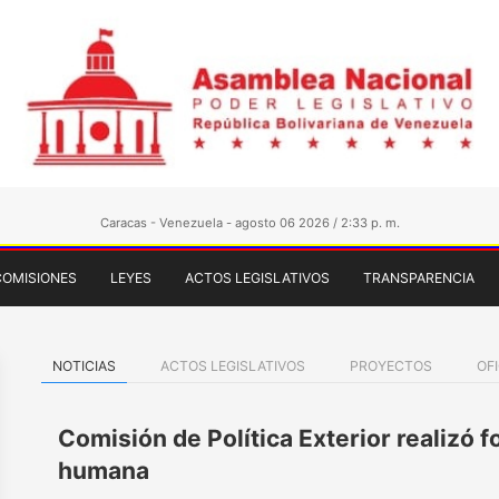
Caracas - Venezuela - agosto 06 2026 / 2:33 p. m.
COMISIONES
LEYES
ACTOS LEGISLATIVOS
TRANSPARENCIA
NOTICIAS
ACTOS LEGISLATIVOS
PROYECTOS
OF
Comisión de Política Exterior realizó 
humana