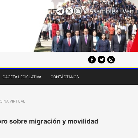
GACETA LEGISLATIVA
CONTÁCTANOS
ICINA VIRTUAL
foro sobre migración y movilidad