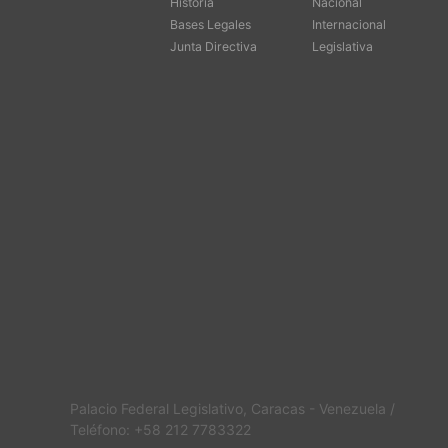
Historia
Nacional
Bases Legales
Internacional
Junta Directiva
Legislativa
Palacio Federal Legislativo, Caracas - Venezuela /
Teléfono: +58 212 7783322