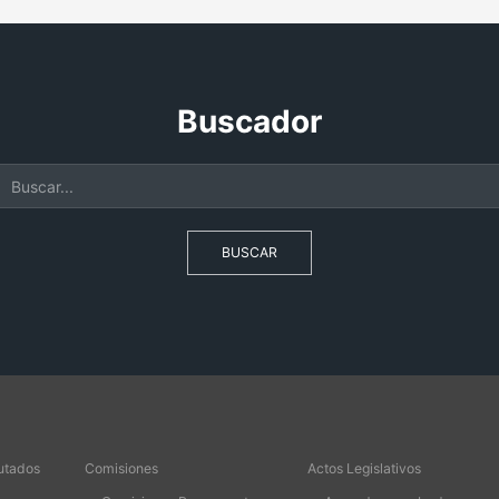
Buscador
BUSCAR
utados
Comisiones
Actos Legislativos