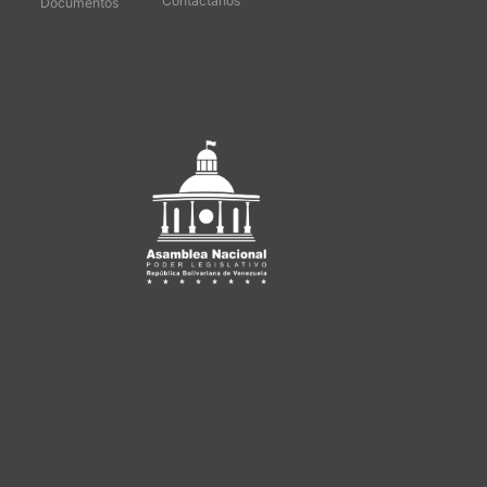
Contáctanos
Documentos