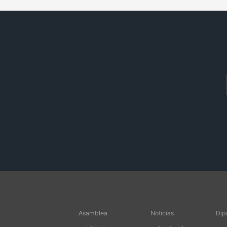
Asamblea
Noticias
Dip