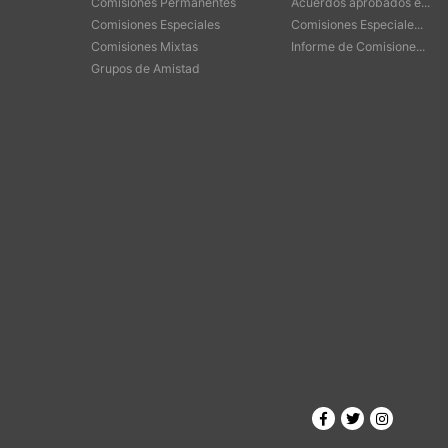
Comisiones Permanentes
Acuerdos aprobados e...
Comisiones Especiales
Comisiones Especiale...
Comisiones Mixtas
Informe de Comisione...
Grupos de Amistad