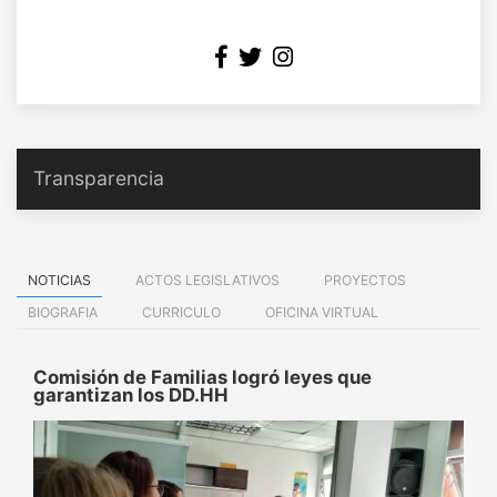
Transparencia
NOTICIAS
ACTOS LEGISLATIVOS
PROYECTOS
BIOGRAFIA
CURRICULO
OFICINA VIRTUAL
Comisión de Familias logró leyes que
garantizan los DD.HH