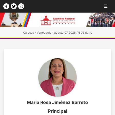
Caracas - Venezuela - agosto 07 2026 / 6:03 p. m.
Maria Rosa Jiménez Barreto
Principal