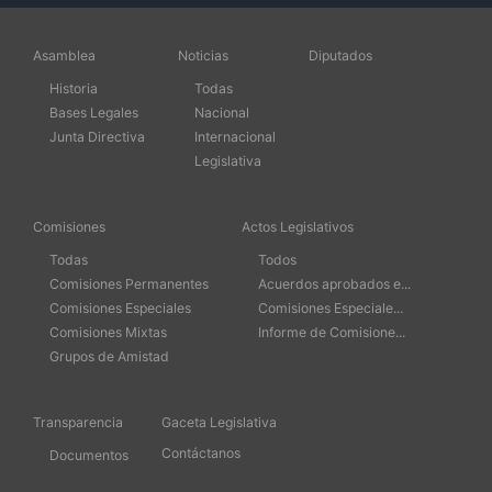
Asamblea
Noticias
Diputados
Historia
Todas
Bases Legales
Nacional
Junta Directiva
Internacional
Legislativa
Comisiones
Actos Legislativos
Todas
Todos
Comisiones Permanentes
Acuerdos aprobados e...
Comisiones Especiales
Comisiones Especiale...
Comisiones Mixtas
Informe de Comisione...
Grupos de Amistad
Transparencia
Gaceta Legislativa
Contáctanos
Documentos