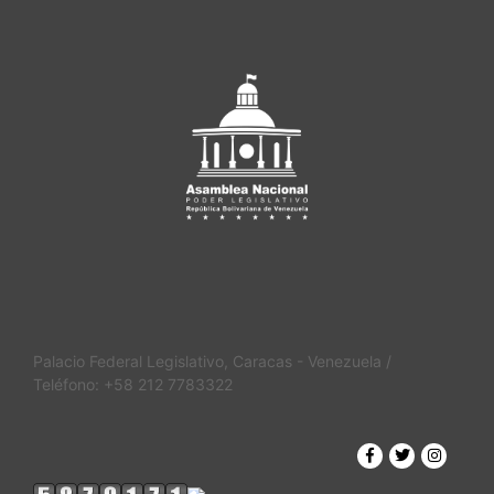
Palacio Federal Legislativo, Caracas - Venezuela /
Teléfono: +58 212 7783322