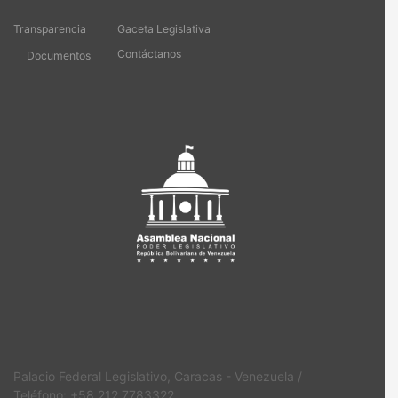
Transparencia
Gaceta Legislativa
Contáctanos
Documentos
Palacio Federal Legislativo, Caracas - Venezuela /
Teléfono: +58 212 7783322