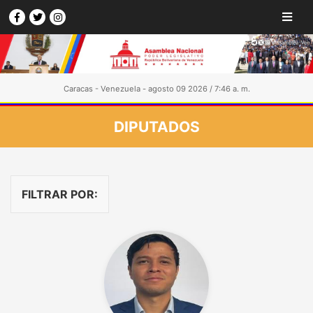
Caracas - Venezuela - agosto 09 2026 / 7:46 a. m.
DIPUTADOS
FILTRAR POR: