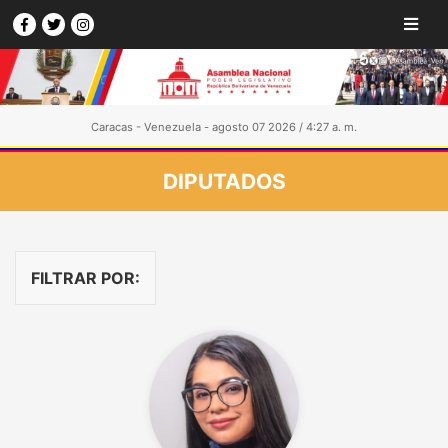
Caracas - Venezuela - agosto 07 2026 / 4:27 a. m.
DIPUTADOS
FILTRAR POR: