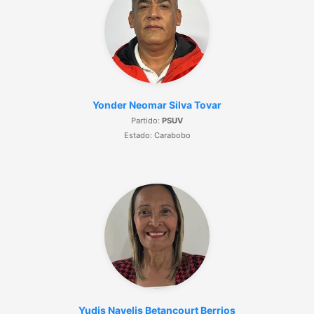
Yonder Neomar Silva Tovar
Partido:
PSUV
Estado: Carabobo
Yudis Navelis Betancourt Berrios