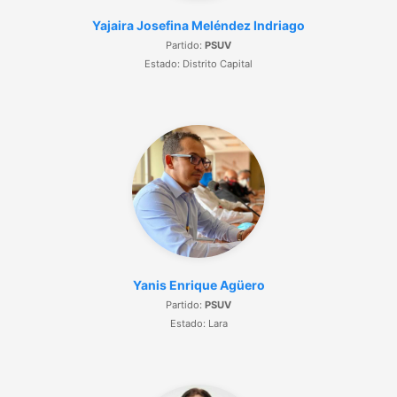
Yajaira Josefina Meléndez Indriago
Partido:
PSUV
Estado: Distrito Capital
Yanis Enrique Agüero
Partido:
PSUV
Estado: Lara