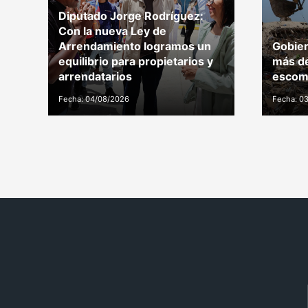
Diputado Jorge Rodríguez:
Con la nueva Ley de
Arrendamiento logramos un
Gobier
equilibrio para propietarios y
más de
arrendatarios
escomb
Fecha: 04/08/2026
Fecha: 0