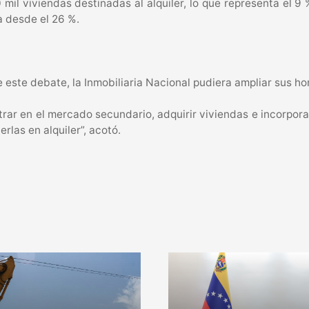
mil viviendas destinadas al alquiler, lo que representa el 
a desde el 26 %.
este debate, la Inmobiliaria Nacional pudiera ampliar sus ho
ntrar en el mercado secundario, adquirir viviendas e incorpora
rlas en alquiler”, acotó.