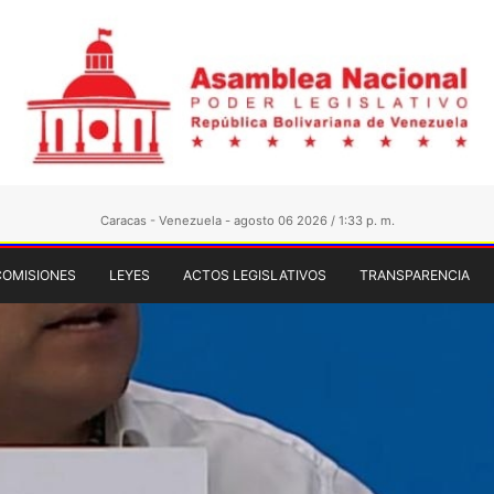
Caracas - Venezuela - agosto 06 2026 / 1:33 p. m.
COMISIONES
LEYES
ACTOS LEGISLATIVOS
TRANSPARENCIA