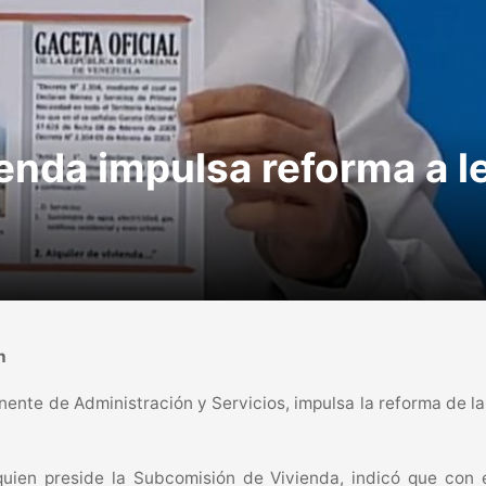
nda impulsa reforma a le
n
te de Administración y Servicios, impulsa la reforma de las l
quien preside la Subcomisión de Vivienda, indicó que con e