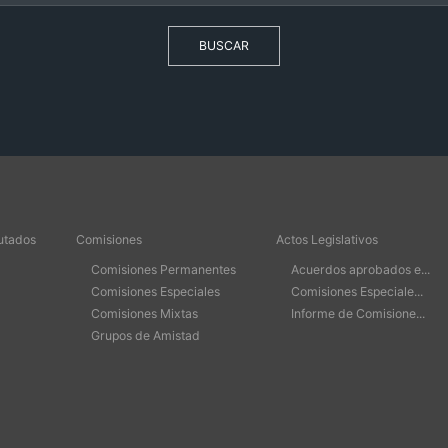
BUSCAR
utados
Comisiones
Actos Legislativos
Comisiones Permanentes
Acuerdos aprobados e...
Comisiones Especiales
Comisiones Especiale...
Comisiones Mixtas
Informe de Comisione...
Grupos de Amistad