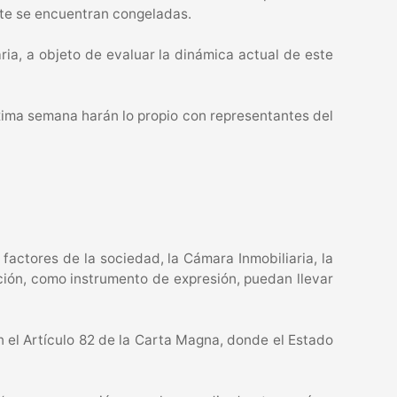
nte se encuentran congeladas.
ria, a objeto de evaluar la dinámica actual de este
xima semana harán lo propio con representantes del
factores de la sociedad, la Cámara Inmobiliaria, la
ción, como instrumento de expresión, puedan llevar
 el Artículo 82 de la Carta Magna, donde el Estado