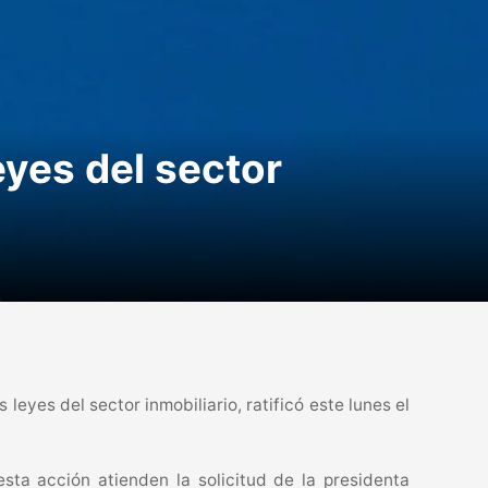
yes del sector
eyes del sector inmobiliario, ratificó este lunes el
sta acción atienden la solicitud de la presidenta