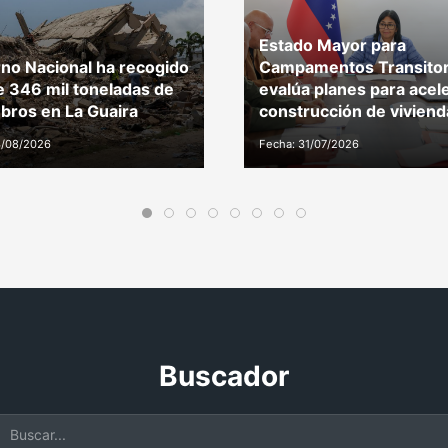
Estado Mayor para
no Nacional ha recogido
Campamentos Transitor
 346 mil toneladas de
evalúa planes para acel
ros en La Guaira
construcción de viviend
3/08/2026
Fecha: 31/07/2026
Buscador