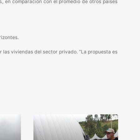
9 %, en comparación con el promedio de otros países
rizontes.
r las viviendas del sector privado. “La propuesta es