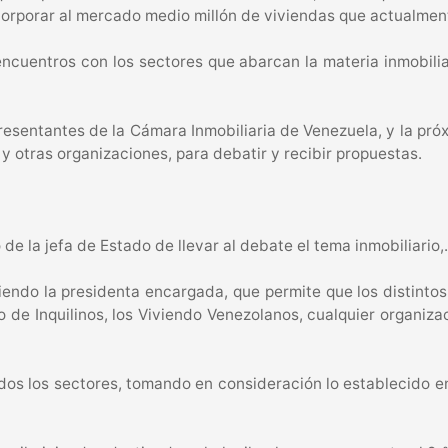
ncorporar al mercado medio millón de viviendas que actualme
encuentros con los sectores que abarcan la materia inmobilia
esentantes de la Cámara Inmobiliaria de Venezuela, y la pró
 y otras organizaciones, para debatir y recibir propuestas.
de la jefa de Estado de llevar al debate el tema inmobiliario,.
ndo la presidenta encargada, que permite que los distintos 
 de Inquilinos, los Viviendo Venezolanos, cualquier organiza
dos los sectores, tomando en consideración lo establecido en