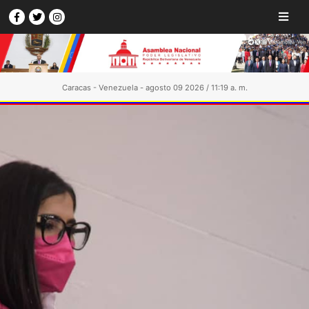
Caracas - Venezuela - agosto 09 2026 / 11:19 a. m.