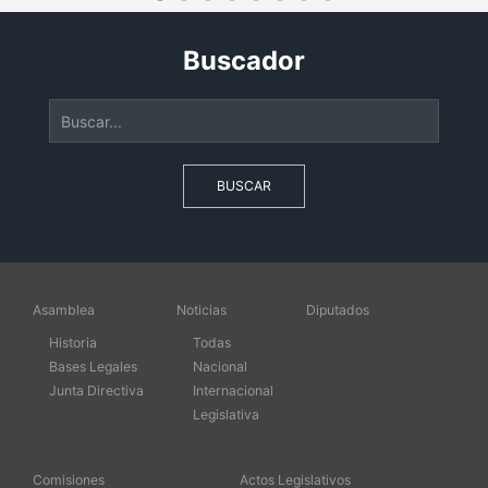
Buscador
BUSCAR
Asamblea
Noticias
Diputados
Historia
Todas
Bases Legales
Nacional
Junta Directiva
Internacional
Legislativa
Comisiones
Actos Legislativos