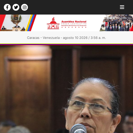
Caracas - Venezuela - agosto 10 2026 / 3:56 a. m.