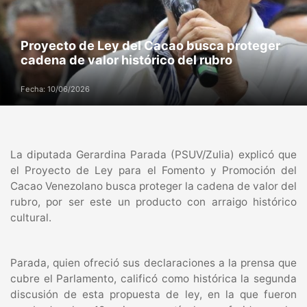
Proyecto de Ley del Cacao busca proteger
cadena de valor histórico del rubro
Fecha: 10/06/2026
La diputada Gerardina Parada (PSUV/Zulia) explicó que
el Proyecto de Ley para el Fomento y Promoción del
Cacao Venezolano busca proteger la cadena de valor del
rubro, por ser este un producto con arraigo histórico
cultural.
Parada, quien ofreció sus declaraciones a la prensa que
cubre el Parlamento, calificó como histórica la segunda
discusión de esta propuesta de ley, en la que fueron