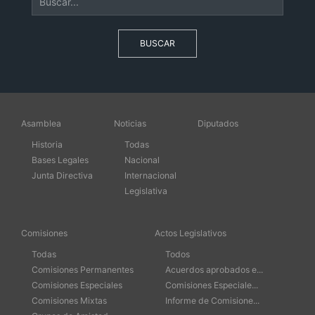
BUSCAR
Asamblea
Noticias
Diputados
Historia
Todas
Bases Legales
Nacional
Junta Directiva
Internacional
Legislativa
Comisiones
Actos Legislativos
Todas
Todos
Comisiones Permanentes
Acuerdos aprobados e...
Comisiones Especiales
Comisiones Especiale...
Comisiones Mixtas
Informe de Comisione...