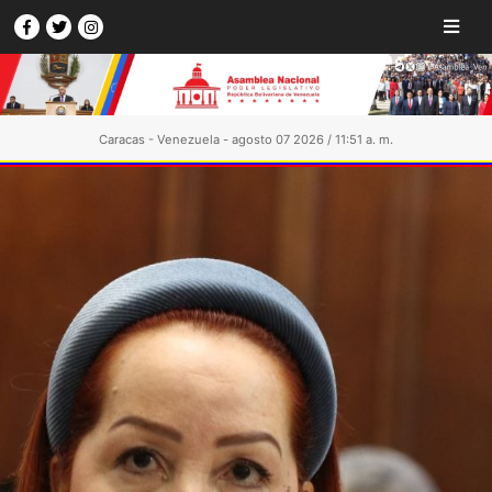
Caracas - Venezuela - agosto 07 2026 / 11:51 a. m.