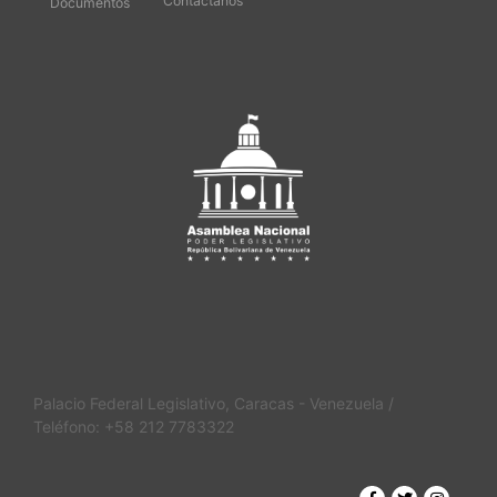
Contáctanos
Documentos
Palacio Federal Legislativo, Caracas - Venezuela /
Teléfono: +58 212 7783322