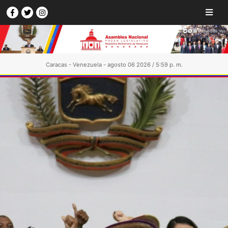
Caracas - Venezuela - agosto 06 2026 / 5:59 p. m.