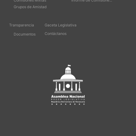
Comisiones Mixtas
Informe de Comisione...
Grupos de Amistad
Transparencia
Gaceta Legislativa
Contáctanos
Documentos