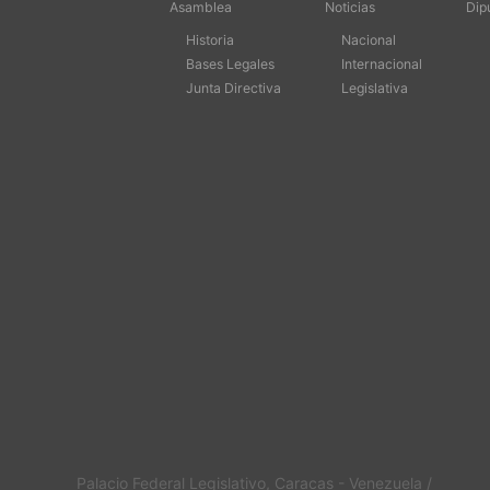
Asamblea
Noticias
Dip
Historia
Nacional
Bases Legales
Internacional
Junta Directiva
Legislativa
Palacio Federal Legislativo, Caracas - Venezuela /