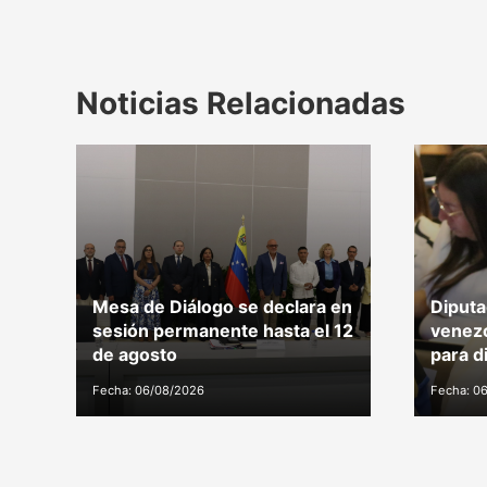
Noticias Relacionadas
Mesa de Diálogo se declara en
Diputa
sesión permanente hasta el 12
venezo
de agosto
para d
Fecha: 06/08/2026
Fecha: 0