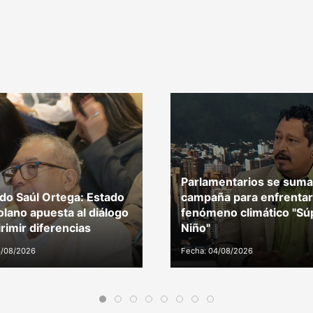
Parlamentarios se suma
do Saúl Ortega: Estado
campaña para enfrentar
lano apuesta al diálogo
fenómeno climático "Sú
irimir diferencias
Niño"
6/08/2026
Fecha: 04/08/2026