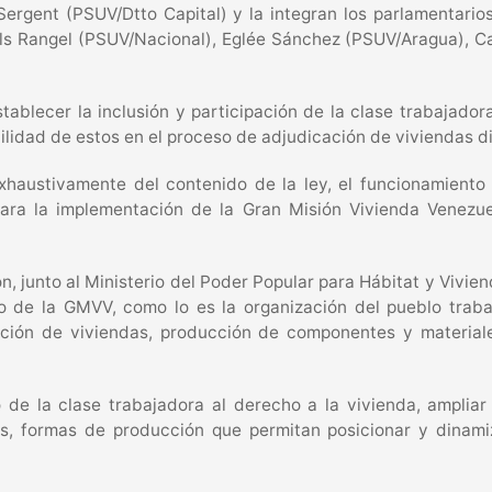
l Sergent (PSUV/Dtto Capital) y la integran los parlamentar
ls Rangel (PSUV/Nacional), Eglée Sánchez (PSUV/Aragua), Ca
stablecer la inclusión y participación de la clase trabajado
ilidad de estos en el proceso de adjudicación de viviendas di
exhaustivamente del contenido de la ley, el funcionamiento
 para la implementación de la Gran Misión Vivienda Venezu
n, junto al Ministerio del Poder Popular para Hábitat y Vivie
to de la GMVV, como lo es la organización del pueblo trabaj
cción de viviendas, producción de componentes y materiale
 de la clase trabajadora al derecho a la vivienda, ampliar
es, formas de producción que permitan posicionar y dinamiz