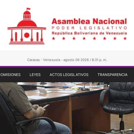
Caracas - Venezuela - agosto 06 2026 / 8:31 p. m.
COMISIONES
LEYES
ACTOS LEGISLATIVOS
TRANSPARENCIA