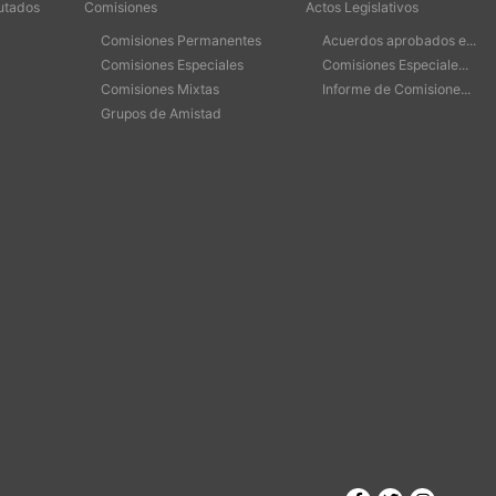
utados
Comisiones
Actos Legislativos
Comisiones Permanentes
Acuerdos aprobados e...
Comisiones Especiales
Comisiones Especiale...
Comisiones Mixtas
Informe de Comisione...
Grupos de Amistad