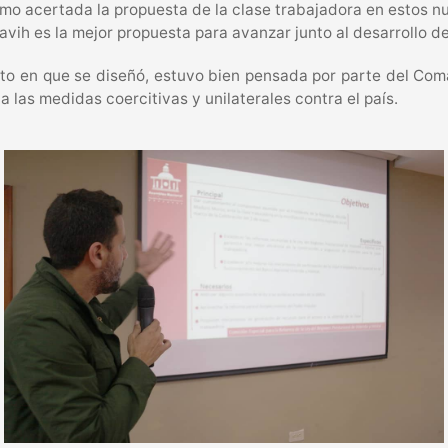
como acertada la propuesta de la clase trabajadora en estos n
vih es la mejor propuesta para avanzar junto al desarrollo d
ento en que se diseñó, estuvo bien pensada por parte del C
 las medidas coercitivas y unilaterales contra el país.