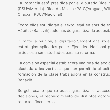
La instancia está presidida por el diputado Rige
(PSUV/Mérida), Ricardo Molina (PSUV/Aragua), Wil
Chacón (PSUV/Nacional).
Todos ellos estudiarán el texto legal en aras de e
Hábitat (Banavih), además de garantizar la accesib
Durante la reunión, el diputado Sergent analizó 
estrategias aplicadas por el Ejecutivo Nacional
artículos a ser estudiados para su reforma.
La comisión especial establecerá una ruta de acció
ajustada a los vértices que han permitido el éxi
formación de la clase trabajadora en la constru
Banavih.
Serget resaltó que se busca garantizar el acceso
decisiones, el reconocimiento de distintos actor
recursos financieros.