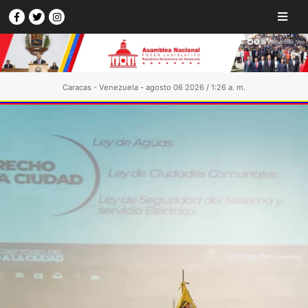
Caracas - Venezuela - agosto 06 2026 / 1:26 a. m.