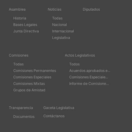
Asamblea
Noticias
Diputados
Historia
Todas
Bases Legales
Nacional
Junta Directiva
Internacional
Legislativa
Comisiones
Actos Legislativos
Todas
Todos
Comisiones Permanentes
Acuerdos aprobados e...
Comisiones Especiales
Comisiones Especiale...
Comisiones Mixtas
Informe de Comisione...
Grupos de Amistad
Transparencia
Gaceta Legislativa
Contáctanos
Documentos