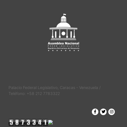
Palacio Federal Legislativo, Caracas - Venezuela /
Teléfono: +58 212 7783322