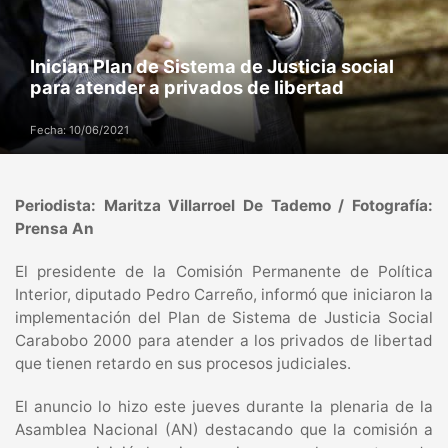
Inician Plan de Sistema de Justicia social
para atender a privados de libertad
Fecha: 10/06/2021
Periodista: Maritza Villarroel De Tademo / Fotografía:
Prensa An
El presidente de la Comisión Permanente de Política
Interior, diputado Pedro Carreño, informó que iniciaron la
implementación del Plan de Sistema de Justicia Social
Carabobo 2000 para atender a los privados de libertad
que tienen retardo en sus procesos judiciales.
El anuncio lo hizo este jueves durante la plenaria de la
Asamblea Nacional (AN) destacando que la comisión a