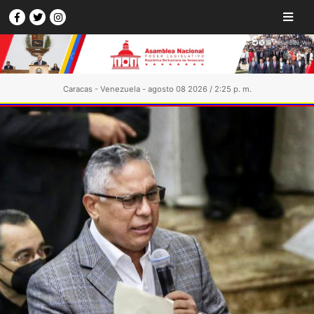
Caracas - Venezuela - agosto 08 2026 / 2:25 p. m.