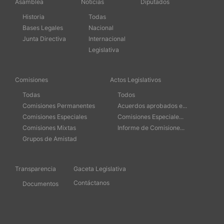
Asamblea
Noticias
Diputados
Historia
Todas
Bases Legales
Nacional
Junta Directiva
Internacional
Legislativa
Comisiones
Actos Legislativos
Todas
Todos
Comisiones Permanentes
Acuerdos aprobados e...
Comisiones Especiales
Comisiones Especiale...
Comisiones Mixtas
Informe de Comisione...
Grupos de Amistad
Transparencia
Gaceta Legislativa
Contáctanos
Documentos