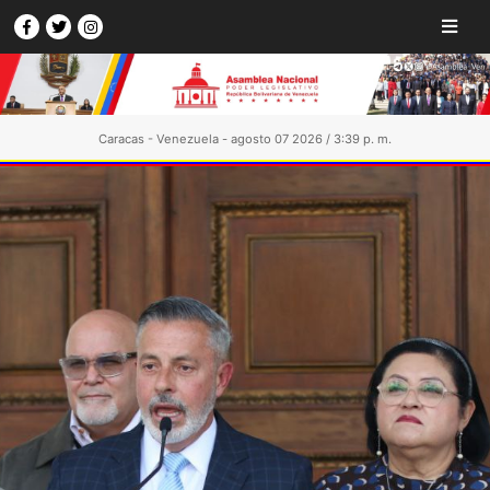
Caracas - Venezuela - agosto 07 2026 / 3:39 p. m.