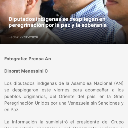
Diputados indígenas se despliegan en
peregrinación por la paz y la soberanía
Fecha: 22/05/2026
Fotografía: Prensa An
Dinorat Menessini C
‎Los diputados indígenas de la Asamblea Nacional (AN)
se desplegaron este viernes para acompañar a los
pueblos originarios, del Oriente del país, en la Gran
Peregrinación Unidos por una Venezuela sin Sanciones y
en Paz.
La información la suministró el presidente del Grupo