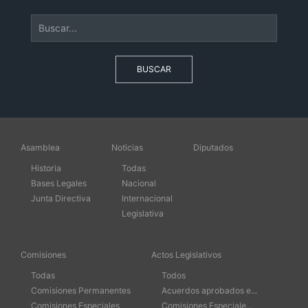
BUSCAR
Asamblea
Noticias
Diputados
Historia
Todas
Bases Legales
Nacional
Junta Directiva
Internacional
Legislativa
Comisiones
Actos Legislativos
Todas
Todos
Comisiones Permanentes
Acuerdos aprobados e...
Comisiones Especiales
Comisiones Especiale...