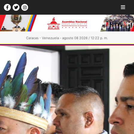
Caracas - Venezuela - agosto 08 2026 / 12:22 p. m.