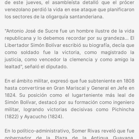
de este jueves, el asambleísta detalló que el prócer
venezolano perdió la vida en ese ataque que planificaron
los sectores de la oligarquía santanderiana.
"Antonio José de Sucre fue un hombre ilustre de la vida
republicana y lo debemos recordar por su grandeza… El
Libertador Simón Bolívar escribió su biografía, decía que
como soldado fue la victoria, como magistrado la
justicia, como vencedor la clemencia y como amigo la
lealtad", señaló el diputado.
En el ámbito militar, expresó que fue subteniente en 1808
hasta convertirse en Gran Mariscal y General en Jefe en
1824. Su posición como el lugarteniente más leal de
Simón Bolívar, destacó por su formación como ingeniero
militar, logrando victorias decisivas como Pichincha
(1822) y Ayacucho (1824).
En lo político-administrativo, Somer Rivas reveló que fue
gobernador de la Plaza de la Antigua Guayana,