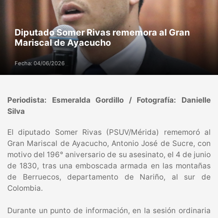
Diputado Somer Rivas rememora al Gran
Mariscal de Ayacucho
Fecha: 04/06/2026
Periodista: Esmeralda Gordillo / Fotografía: Danielle
Silva
El diputado Somer Rivas (PSUV/Mérida) rememoró al
Gran Mariscal de Ayacucho, Antonio José de Sucre, con
motivo del 196° aniversario de su asesinato, el 4 de junio
de 1830, tras una emboscada armada en las montañas
de Berruecos, departamento de Nariño, al sur de
Colombia.
Durante un punto de información, en la sesión ordinaria