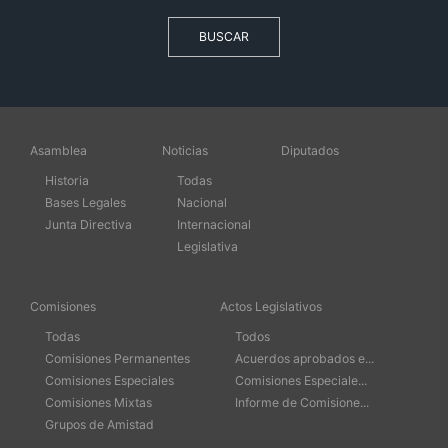
BUSCAR
Asamblea
Noticias
Diputados
Historia
Todas
Bases Legales
Nacional
Junta Directiva
Internacional
Legislativa
Comisiones
Actos Legislativos
Todas
Todos
Comisiones Permanentes
Acuerdos aprobados e...
Comisiones Especiales
Comisiones Especiale...
Comisiones Mixtas
Informe de Comisione...
Grupos de Amistad