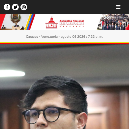
Caracas - Venezuela - agosto 06 2026 / 7:33 p. m.