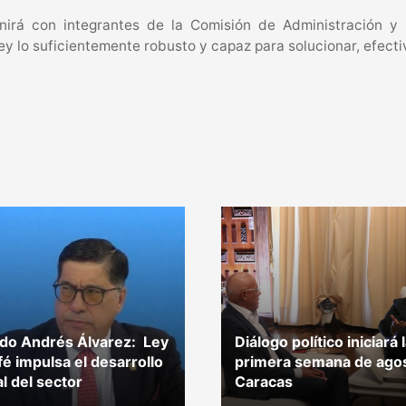
nirá con integrantes de la Comisión de Administración y 
ey lo suficientemente robusto y capaz para solucionar, efecti
do Andrés Álvarez: Ley
Diálogo político iniciará 
fé impulsa el desarrollo
primera semana de ago
al del sector
Caracas