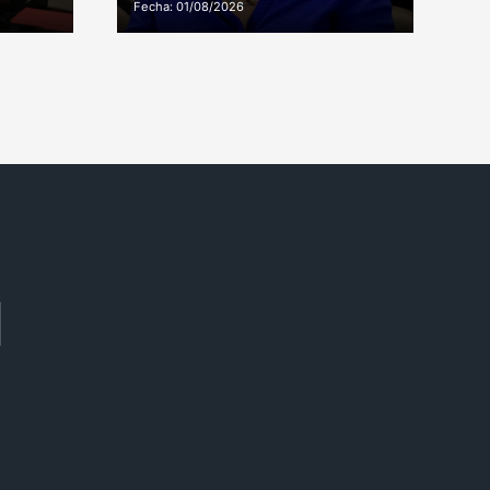
Fecha: 01/08/2026
Fe