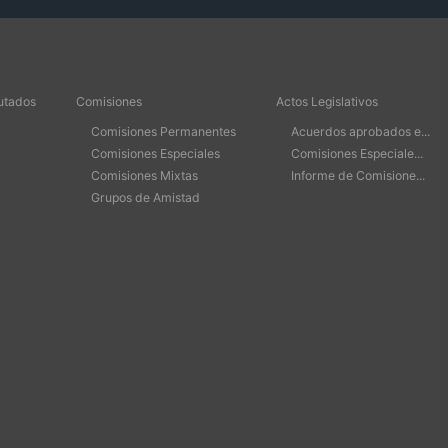
utados
Comisiones
Actos Legislativos
Comisiones Permanentes
Acuerdos aprobados e...
Comisiones Especiales
Comisiones Especiale...
Comisiones Mixtas
Informe de Comisione...
Grupos de Amistad