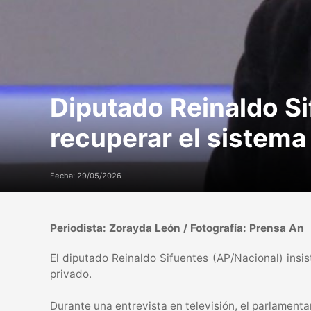
Diputado Reinaldo Si
recuperar el sistema
Fecha: 29/05/2026
Periodista: Zorayda León / Fotografía: Prensa An
El diputado Reinaldo Sifuentes (AP/Nacional) insis
privado.
Durante una entrevista en televisión, el parlament