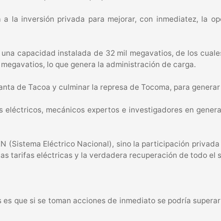
a la inversión privada para mejorar, con inmediatez, la op
una capacidad instalada de 32 mil megavatios, de los cuales
 megavatios, lo que genera la administración de carga.
planta de Tacoa y culminar la represa de Tocoma, para genera
 eléctricos, mecánicos expertos e investigadores en generaci
N (Sistema Eléctrico Nacional), sino la participación privada
as tarifas eléctricas y la verdadera recuperación de todo el s
 es que si se toman acciones de inmediato se podría superar l