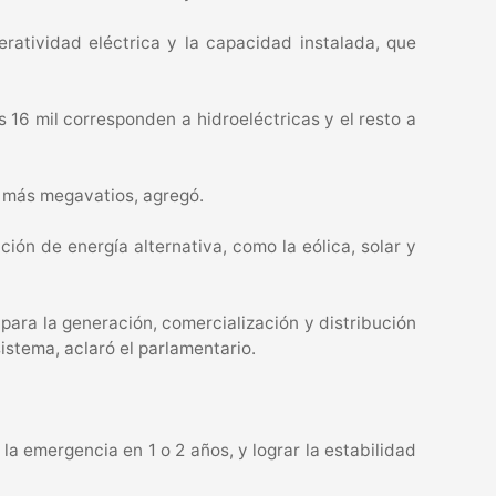
eratividad eléctrica y la capacidad instalada, que
 16 mil corresponden a hidroeléctricas y el resto a
r más megavatios, agregó.
ón de energía alternativa, como la eólica, solar y
 para la generación, comercialización y distribución
istema, aclaró el parlamentario.
a emergencia en 1 o 2 años, y lograr la estabilidad