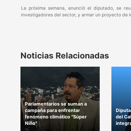
La próxima semana, anunció el diputado, se reu
investigadores del sector, y armar un proyecto de l
Noticias Relacionadas
Parlamentarios se suman a
campaña para enfrentar
Diputa
fenómeno climático "Súper
del Ca
Niño"
integr