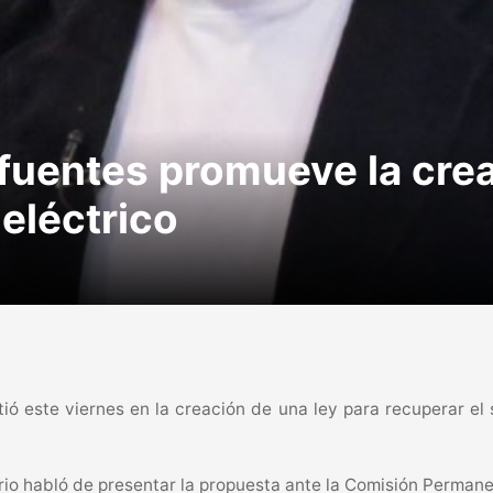
fuentes promueve la crea
 eléctrico
tió este viernes en la creación de una ley para recuperar el 
ario habló de presentar la propuesta ante la Comisión Permane