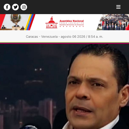
Caracas - Venezuela - agosto 06 2026 / 8:54 a. m.