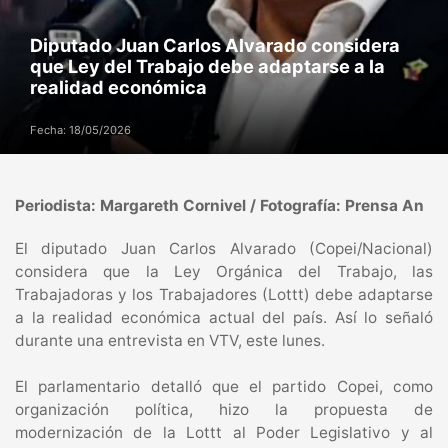
Diputado Juan Carlos Alvarado considera
que Ley del Trabajo debe adaptarse a la
realidad económica
Fecha: 18/05/2026
Periodista: Margareth Cornivel / Fotografía: Prensa An
El diputado Juan Carlos Alvarado (Copei/Nacional)
considera que la Ley Orgánica del Trabajo, las
Trabajadoras y los Trabajadores (Lottt) debe adaptarse
a la realidad económica actual del país. Así lo señaló
durante una entrevista en VTV, este lunes.
El parlamentario detalló que el partido Copei, como
organización política, hizo la propuesta de
modernización de la Lottt al Poder Legislativo y al