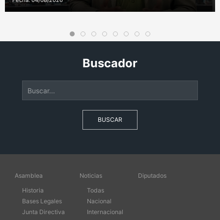
Fecha: 04/08/2026
Buscador
BUSCAR
Asamblea
Noticias
Diputados
Historia
Todas
Bases Legales
Nacional
Junta Directiva
Internacional