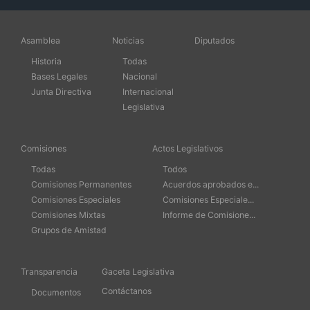
Asamblea
Noticias
Diputados
Historia
Todas
Bases Legales
Nacional
Junta Directiva
Internacional
Legislativa
Comisiones
Actos Legislativos
Todas
Todos
Comisiones Permanentes
Acuerdos aprobados e...
Comisiones Especiales
Comisiones Especiale...
Comisiones Mixtas
Informe de Comisione...
Grupos de Amistad
Transparencia
Gaceta Legislativa
Contáctanos
Documentos