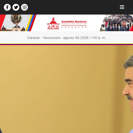
Caracas - Venezuela - agosto 06 2026 / 1:41 p. m.