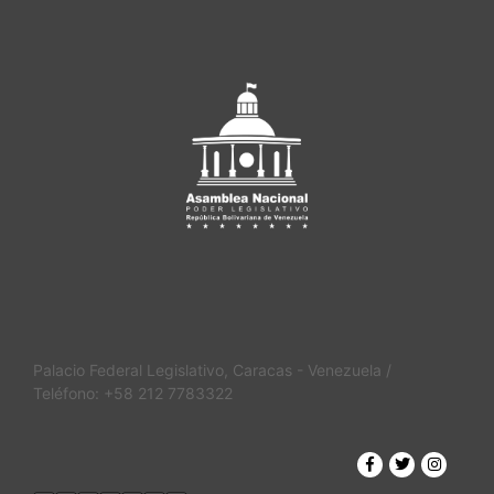
Palacio Federal Legislativo, Caracas - Venezuela /
Teléfono: +58 212 7783322