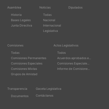
Asamblea
Noticias
Diputados
Historia
Todas
Bases Legales
Nacional
Junta Directiva
Internacional
Legislativa
Comisiones
Actos Legislativos
Todas
Todos
Comisiones Permanentes
Acuerdos aprobados e...
Comisiones Especiales
Comisiones Especiale...
Comisiones Mixtas
Informe de Comisione...
Grupos de Amistad
Transparencia
Gaceta Legislativa
Contáctanos
Documentos