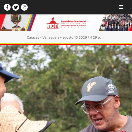
Caracas - Venezuela - agosto 10 2026 / 4:29 p. m.