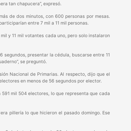
era tan chapucera”, expresó.
o más de dos minutos, con 600 personas por mesas.
rticiparían entre 7 mil a 11 mil personas.
 mil y 11 mil votantes cada uno, pero solo instalaron
46 segundos, presentar la cédula, buscarse entre 11
cuaderno”, se preguntó.
ión Nacional de Primarias. Al respecto, dijo que el
 electores en menos de 56 segundos por elector.
n 591 mil 504 electores, lo que representa que cada
era pillería lo que hicieron el pasado domingo. Ese