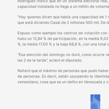
Rodríguez indicó que en un sistema electoral real
capacidad instalada no llega a un millón de votante
“Hay quienes dicen que había una capacidad de 1 m
que está diciendo Casal de 2 millones 500 mil. De d
Expuso como ejemplo los centros de votación con afl
hubo un 12,84 % de participación, en la media 9,02 
%, la media 17,00 % y la baja 68,8 %, con una total 
“Esa elección del domingo no duró, como ocurre rea
las 2 de la tarde”, aclaró el diputado.
Reiteró que el máximo de personas que pudo haber v
de personas. Es decir, están usurpando la identida
venezolano, cosa que es un delito en Venezuela y c