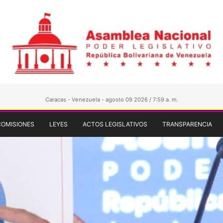
Caracas - Venezuela - agosto 09 2026 / 7:59 a. m.
COMISIONES
LEYES
ACTOS LEGISLATIVOS
TRANSPARENCIA