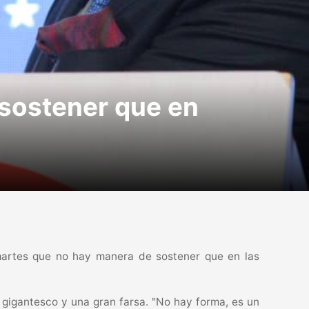
 sostener que en
 martes que no hay manera de sostener que en las
 gigantesco y una gran farsa. "No hay forma, es un