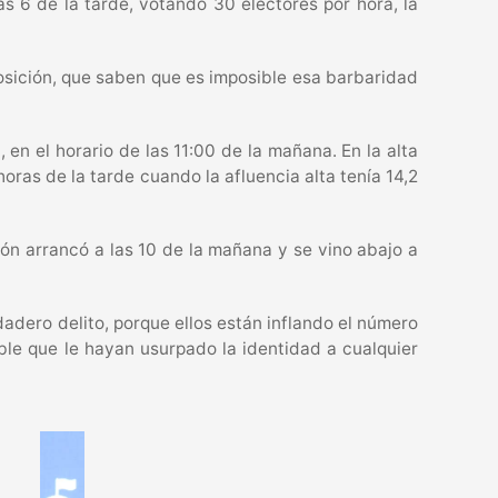
s 6 de la tarde, votando 30 electores por hora, la
osición, que saben que es imposible esa barbaridad
 en el horario de las 11:00 de la mañana. En la alta
oras de la tarde cuando la afluencia alta tenía 14,2
ión arrancó a las 10 de la mañana y se vino abajo a
adero delito, porque ellos están inflando el número
ible que le hayan usurpado la identidad a cualquier