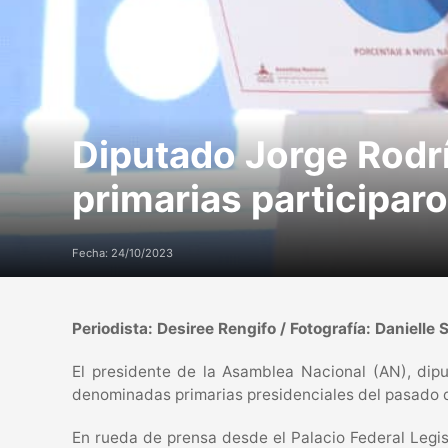
Diputado Jorge Rodr
primarias participar
Fecha: 24/10/2023
Periodista: Desiree Rengifo / Fotografía: Danielle S
El presidente de la Asamblea Nacional (AN), dip
denominadas primarias presidenciales del pasado 
En rueda de prensa desde el Palacio Federal Legis