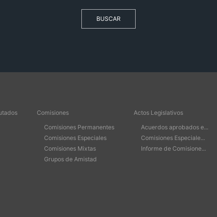
BUSCAR
utados
Comisiones
Actos Legislativos
Comisiones Permanentes
Acuerdos aprobados e...
Comisiones Especiales
Comisiones Especiale...
Comisiones Mixtas
Informe de Comisione...
Grupos de Amistad