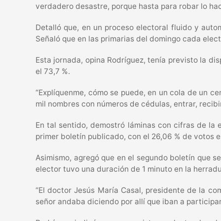
verdadero desastre, porque hasta para robar lo ha
Detalló que, en un proceso electoral fluido y au
Señaló que en las primarias del domingo cada electo
Esta jornada, opina Rodríguez, tenía previsto la dis
el 73,7 %.
“Explíquenme, cómo se puede, en un cola de un cent
mil nombres con números de cédulas, entrar, recibir 
En tal sentido, demostró láminas con cifras de la 
primer boletín publicado, con el 26,06 % de votos 
Asimismo, agregó que en el segundo boletín que se 
elector tuvo una duración de 1 minuto en la herradu
“El doctor Jesús María Casal, presidente de la com
señor andaba diciendo por allí que iban a participar