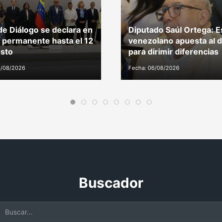
e Diálogo se declara en
Diputado Saúl Ortega: E
 permanente hasta el 12
venezolano apuesta al d
sto
para dirimir diferencias
6/08/2026
Fecha: 06/08/2026
Buscador