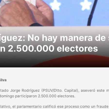
íguez: No hay manera de
on 2.500.000 electores
ilva
utado Jorge Rodríguez (PSUV/Dtto. Capital), aseveró este
domingo participaron 2.500.000 electores.
lativo, el parlamentario calificó ese proceso como un fraude