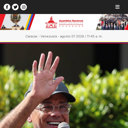
Caracas - Venezuela - agosto 07 2026 / 11:45 a. m.