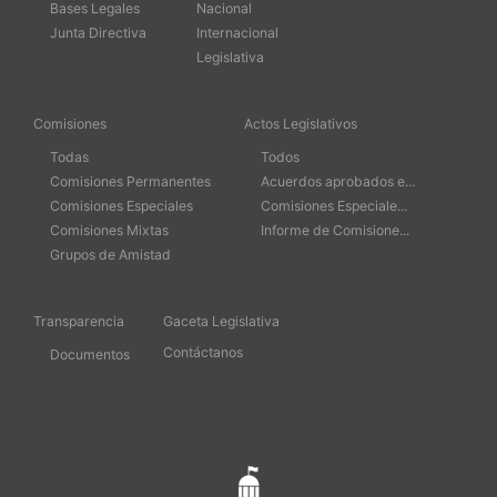
Bases Legales
Nacional
Junta Directiva
Internacional
Legislativa
Comisiones
Actos Legislativos
Todas
Todos
Comisiones Permanentes
Acuerdos aprobados e...
Comisiones Especiales
Comisiones Especiale...
Comisiones Mixtas
Informe de Comisione...
Grupos de Amistad
Transparencia
Gaceta Legislativa
Contáctanos
Documentos