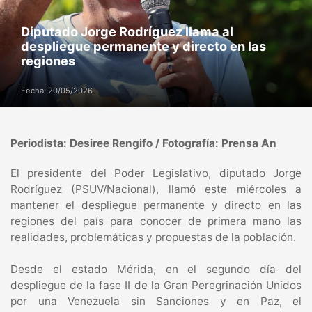
Diputado Jorge Rodríguez llama al
despliegue permanente y directo en las
regiones
Fecha: 20/05/2026
Periodista: Desiree Rengifo / Fotografía: Prensa An
El presidente del Poder Legislativo, diputado Jorge
Rodríguez (PSUV/Nacional), llamó este miércoles a
mantener el despliegue permanente y directo en las
regiones del país para conocer de primera mano las
realidades, problemáticas y propuestas de la población.
Desde el estado Mérida, en el segundo día del
despliegue de la fase II de la Gran Peregrinación Unidos
por una Venezuela sin Sanciones y en Paz, el