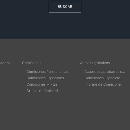
BUSCAR
utados
Comisiones
Actos Legislativos
Comisiones Permanentes
Acuerdos aprobados e...
Comisiones Especiales
Comisiones Especiale...
Comisiones Mixtas
Informe de Comisione...
Grupos de Amistad