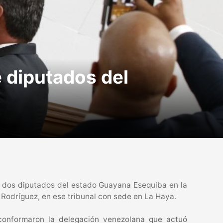
 diputados del
e dos diputados del estado Guayana Esequiba en la
cy Rodríguez, en ese tribunal con sede en La Haya.
 conformaron la delegación venezolana que actuó