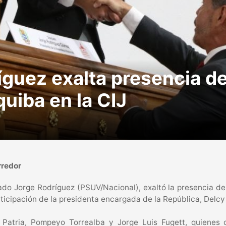
guez exalta presencia de
uiba en la CIJ
rredor
tado Jorge Rodríguez (PSUV/Nacional), exaltó la presencia d
participación de la presidenta encargada de la República, Del
a Patria, Pompeyo Torrealba y Jorge Luis Fugett, quienes