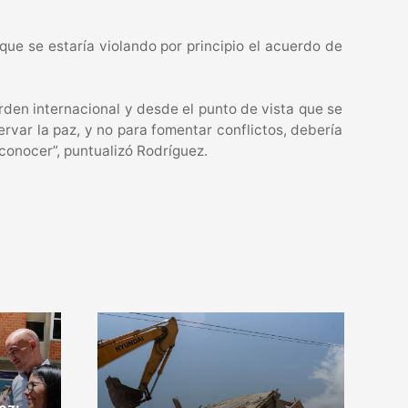
rque se estaría violando por principio el acuerdo de
orden internacional y desde el punto de vista que se
rvar la paz, y no para fomentar conflictos, debería
reconocer”, puntualizó Rodríguez.