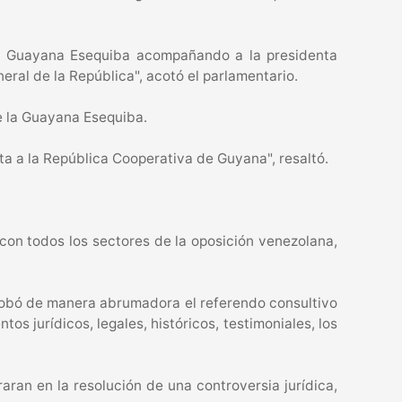
 la Guayana Esequiba acompañando a la presidenta
neral de la República", acotó el parlamentario.
de la Guayana Esequiba.
ta a la República Cooperativa de Guyana", resaltó.
 con todos los sectores de la oposición venezolana,
robó de manera abrumadora el referendo consultivo
s jurídicos, legales, históricos, testimoniales, los
ran en la resolución de una controversia jurídica,