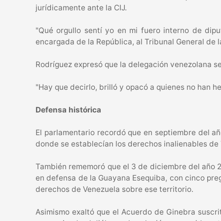
jurídicamente ante la CIJ.
"Qué orgullo sentí yo en mi fuero interno de di
encargada de la República, al Tribunal General de l
Rodríguez expresó que la delegación venezolana se 
"Hay que decirlo, brilló y opacó a quienes no han h
Defensa histórica
El parlamentario recordó que en septiembre del año
donde se establecían los derechos inalienables de
También rememoró que el 3 de diciembre del año 2
en defensa de la Guayana Esequiba, con cinco pregun
derechos de Venezuela sobre ese territorio.
Asimismo exaltó que el Acuerdo de Ginebra suscrit