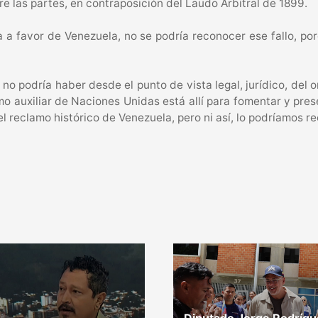
re las partes, en contraposición del Laudo Arbitral de 1899.
ara a favor de Venezuela, no se podría reconocer ese fallo, po
 no podría haber desde el punto de vista legal, jurídico, del 
o auxiliar de Naciones Unidas está allí para fomentar y prese
del reclamo histórico de Venezuela, pero ni así, lo podríamos 