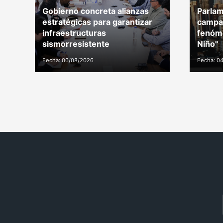
Gobierno concreta alianzas
Parlam
estratégicas para garantizar
campañ
infraestructuras
fenóme
sismorresistente
Niño"
Fecha: 06/08/2026
Fecha: 0