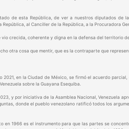
putado de esta República, de ver a nuestros diputados de
a República, al Canciller de la República, a la Procuradora Ge
vio crecida, coherente y digna en la defensa del territorio 
echo otra cosa que mentir, que es la contraparte que represen
 2021, en la Ciudad de México, se firmó el acuerdo parcial,
 Venezuela sobre la Guayana Esequiba.
023, y por iniciativa de la Asamblea Nacional, Venezuela ap
tas, donde el pueblo venezolano ratificó todos los argumento
o en 1966 es el instrumento para que las partes se concentra