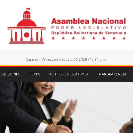
Caracas - Venezuela - agosto 05 2026 / 10:24 p. m.
COMISIONES
LEYES
ACTOS LEGISLATIVOS
TRANSPARENCIA