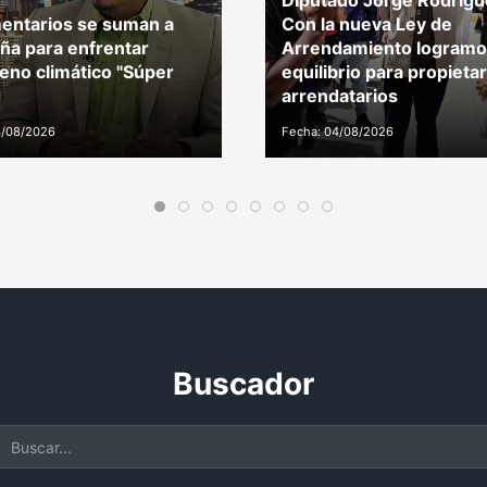
Diputado Jorge Rodrígu
entarios se suman a
Con la nueva Ley de
a para enfrentar
Arrendamiento logramo
no climático "Súper
equilibrio para propietar
arrendatarios
4/08/2026
Fecha: 04/08/2026
Buscador