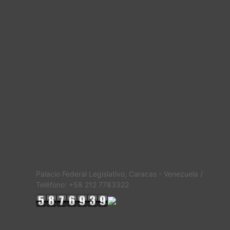
Palacio Federal Legislativo, Caracas - Venezuela /
Teléfono: +58 212 7783322