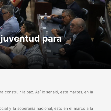
 juventud para
construir la paz. Así lo señaló, este martes, en la
ocial y la soberanía nacional, esto en el marco a la