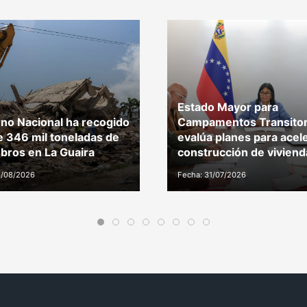
Estado Mayor para
no Nacional ha recogido
Campamentos Transitor
 346 mil toneladas de
evalúa planes para acel
ros en La Guaira
construcción de viviend
3/08/2026
Fecha: 31/07/2026