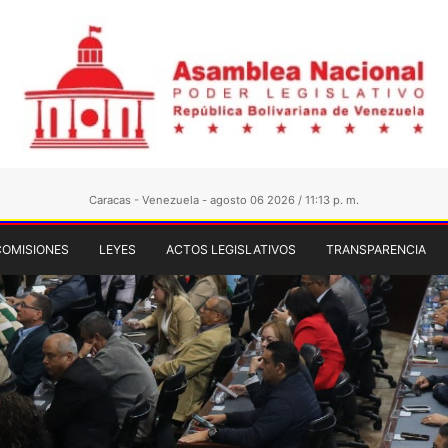
Caracas - Venezuela - agosto 06 2026 / 11:13 p. m.
COMISIONES
LEYES
ACTOS LEGISLATIVOS
TRANSPARENCIA