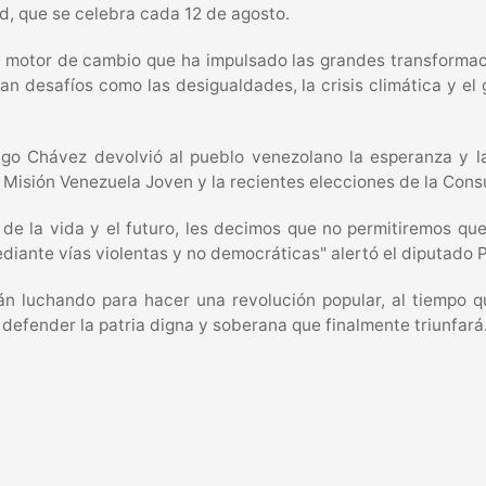
d, que se celebra cada 12 de agosto.
un motor de cambio que ha impulsado las grandes transforma
 desafíos como las desigualdades, la crisis climática y el 
o Chávez devolvió al pueblo venezolano la esperanza y la
 Misión Venezuela Joven y la recientes elecciones de la Cons
 de la vida y el futuro, les decimos que no permitiremos qu
iante vías violentas y no democráticas" alertó el diputado 
rán luchando para hacer una revolución popular, al tiempo 
 defender la patria digna y soberana que finalmente triunfará