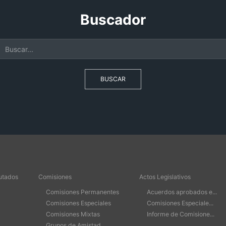
Buscador
BUSCAR
utados
Comisiones
Actos Legislativos
Comisiones Permanentes
Acuerdos aprobados e...
Comisiones Especiales
Comisiones Especiale...
Comisiones Mixtas
Informe de Comisione...
Grupos de Amistad