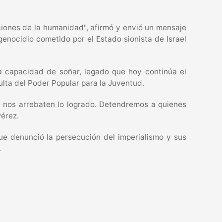
ciones de la humanidad", afirmó y envió un mensaje
genocidio cometido por el Estado sionista de Israel
 capacidad de soñar, legado que hoy continúa el
ulta del Poder Popular para la Juventud.
e nos arrebaten lo logrado. Detendremos a quienes
Pérez.
que denunció la persecución del imperialismo y sus
.