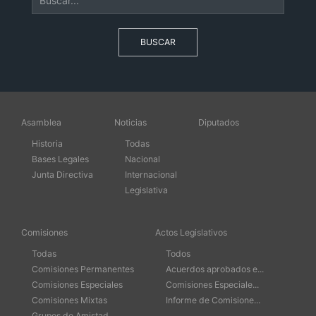
BUSCAR
Asamblea
Noticias
Diputados
Historia
Todas
Bases Legales
Nacional
Junta Directiva
Internacional
Legislativa
Comisiones
Actos Legislativos
Todas
Todos
Comisiones Permanentes
Acuerdos aprobados e...
Comisiones Especiales
Comisiones Especiale...
Comisiones Mixtas
Informe de Comisione...
Grupos de Amistad