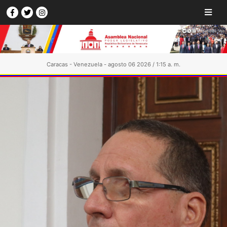
Caracas - Venezuela - agosto 06 2026 / 1:15 a. m.