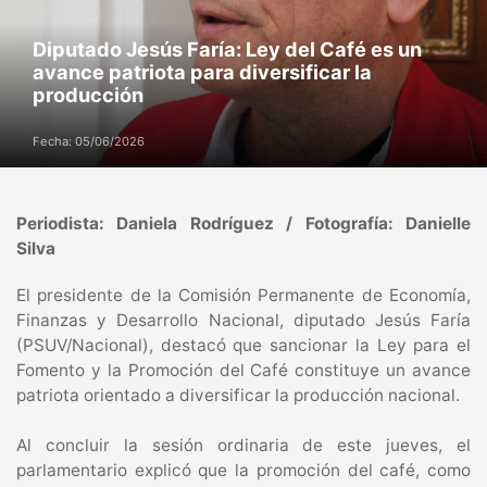
Diputado Jesús Faría: Ley del Café es un
avance patriota para diversificar la
producción
Fecha: 05/06/2026
Periodista: Daniela Rodríguez / Fotografía: Danielle
Silva
El presidente de la Comisión Permanente de Economía,
Finanzas y Desarrollo Nacional, diputado Jesús Faría
(PSUV/Nacional), destacó que sancionar la Ley para el
Fomento y la Promoción del Café constituye un avance
patriota orientado a diversificar la producción nacional.
Al concluir la sesión ordinaria de este jueves, el
parlamentario explicó que la promoción del café, como