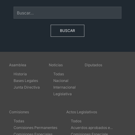
BUSCAR
Asamblea
Noticias
Diputados
Historia
Todas
Bases Legales
Nacional
Junta Directiva
Internacional
Legislativa
Comisiones
Actos Legislativos
Todas
Todos
Comisiones Permanentes
Acuerdos aprobados e...
Comisiones Especiales
Comisiones Especiale...