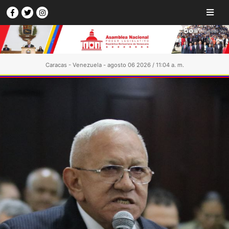
Caracas - Venezuela - agosto 06 2026 / 11:04 a. m.