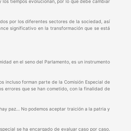
y los tiempos evolucionan, por lo que debe cambiar
os por los diferentes sectores de la sociedad, así
ance significativo en la transformación que se está
imidad en el seno del Parlamento, es un instrumento
os incluso forman parte de la Comisión Especial de
s errores que se han cometido, con la finalidad de
, hay paz… No podemos aceptar traición a la patria y
 Especial se ha encargado de evaluar caso por caso,