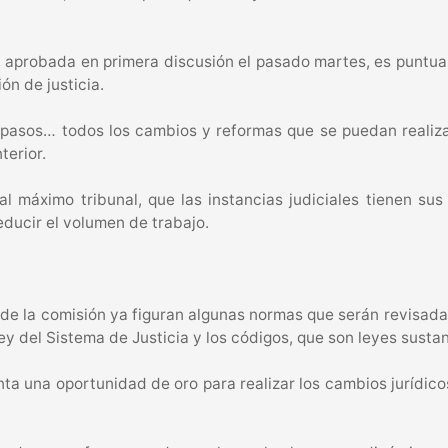
, aprobada en primera discusión el pasado martes, es puntua
ón de justicia.
asos… todos los cambios y reformas que se puedan realizar,
terior.
al máximo tribunal, que las instancias judiciales tienen su
educir el volumen de trabajo.
de la comisión ya figuran algunas normas que serán revisadas,
Ley del Sistema de Justicia y los códigos, que son leyes susta
ta una oportunidad de oro para realizar los cambios jurídic