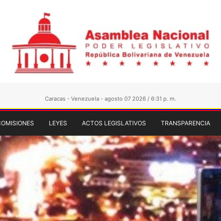
Caracas - Venezuela - agosto 07 2026 / 6:31 p. m.
COMISIONES
LEYES
ACTOS LEGISLATIVOS
TRANSPARENCIA