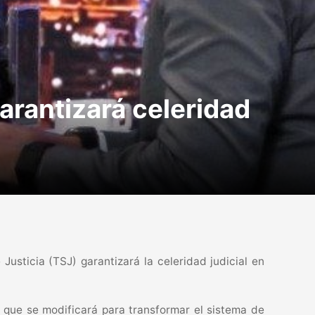
arantizará celeridad
usticia (TSJ) garantizará la celeridad judicial en
ca que se modificará para transformar el sistema de