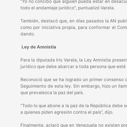
“Yo no concibo que alguien pueda estar en desacue
todo el andamiaje jurídico", puntualizó Varela.
También, destacó que, en días pasados la AN publi
como por iniciativa propia, para conformar el Comi
dando.
Ley de Amnistía
Para la diputada Iris Varela, la Ley Amnistía pres
jurídico que debe abarcar a toda persona que esté 
Reconoció que se ha logrado un primer consenso co
Seguimiento de esta ley. Sin embargo, hizo un lla
que prevalezca la paz del país.
“Todo lo que abone a la paz de la República debe se
a quienes piden agresión contra el país”, dijo.
Finalmente, aclaró que en Venezuela no existen pre