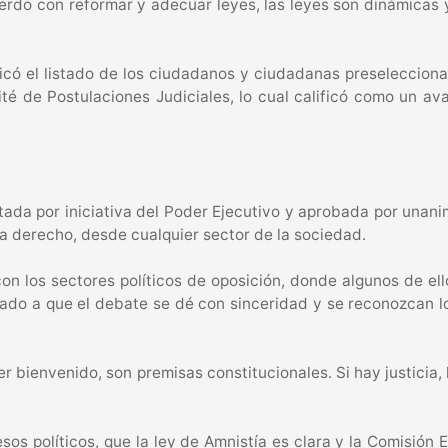
rdo con reformar y adecuar leyes, las leyes son dinámicas 
có el listado de los ciudadanos y ciudadanas preseleccionad
té de Postulaciones Judiciales, lo cual calificó como un av
entada por iniciativa del Poder Ejecutivo y aprobada por unan
a derecho, desde cualquier sector de la sociedad.
n los sectores políticos de oposición, donde algunos de ell
mado a que el debate se dé con sinceridad y se reconozcan lo
r bienvenido, son premisas constitucionales. Si hay justicia
sos políticos, que la ley de Amnistía es clara y la Comisión