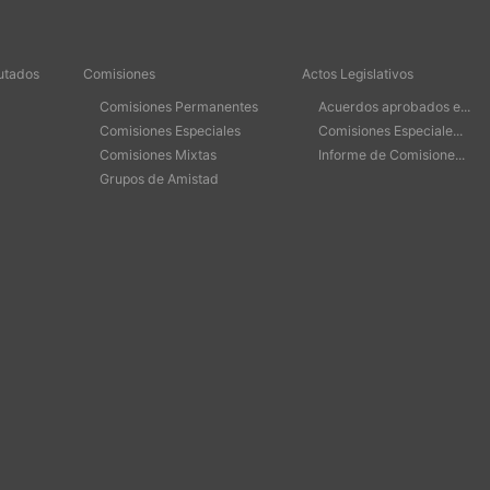
utados
Comisiones
Actos Legislativos
Comisiones Permanentes
Acuerdos aprobados e...
Comisiones Especiales
Comisiones Especiale...
Comisiones Mixtas
Informe de Comisione...
Grupos de Amistad