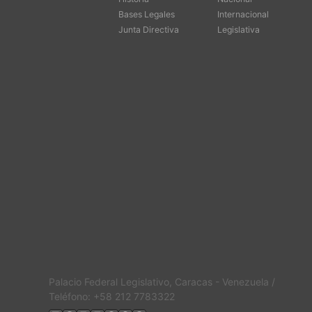
Bases Legales
Internacional
Junta Directiva
Legislativa
Palacio Federal Legislativo, Caracas - Venezuela /
Teléfono: +58 212 7783322