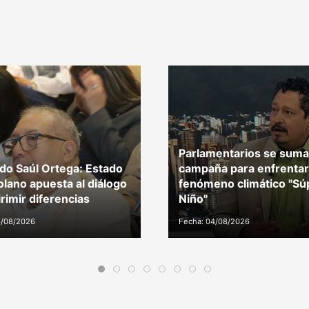
Parlamentarios se suma
do Saúl Ortega: Estado
campaña para enfrentar
lano apuesta al diálogo
fenómeno climático "Sú
irimir diferencias
Niño"
6/08/2026
Fecha: 04/08/2026