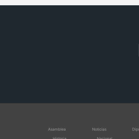
Asamblea
Noticias
Dip
Historia
Nacional