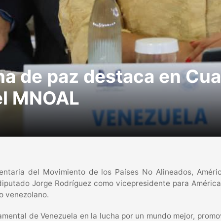
na de paz destaca en Cua
del MNOAL
entaria del Movimiento de los Países No Alineados, Améri
diputado Jorge Rodríguez como vicepresidente para América 
lo venezolano.
amental de Venezuela en la lucha por un mundo mejor, promo