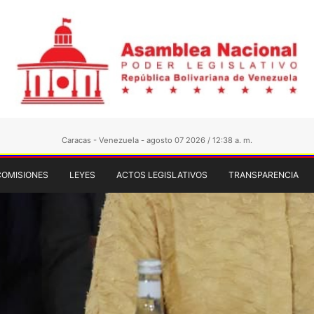
Caracas - Venezuela - agosto 07 2026 / 12:38 a. m.
COMISIONES
LEYES
ACTOS LEGISLATIVOS
TRANSPARENCIA