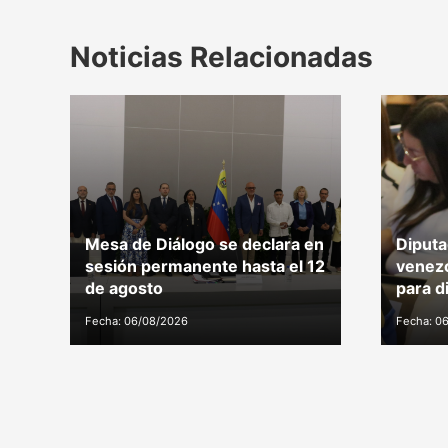
Noticias Relacionadas
Mesa de Diálogo se declara en
Diputa
sesión permanente hasta el 12
venezo
de agosto
para d
Fecha: 06/08/2026
Fecha: 0