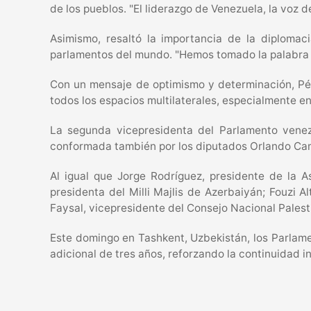
de los pueblos. "El liderazgo de Venezuela, la voz 
Asimismo, resaltó la importancia de la diplomac
parlamentos del mundo. "Hemos tomado la palabra y
Con un mensaje de optimismo y determinación, Pé
todos los espacios multilaterales, especialmente en
La segunda vicepresidenta del Parlamento venezo
conformada también por los diputados Orlando Ca
Al igual que Jorge Rodríguez, presidente de la 
presidenta del Milli Majlis de Azerbaiyán; Fouzi 
Faysal, vicepresidente del Consejo Nacional Palest
Este domingo en Tashkent, Uzbekistán, los Parlam
adicional de tres años, reforzando la continuidad in