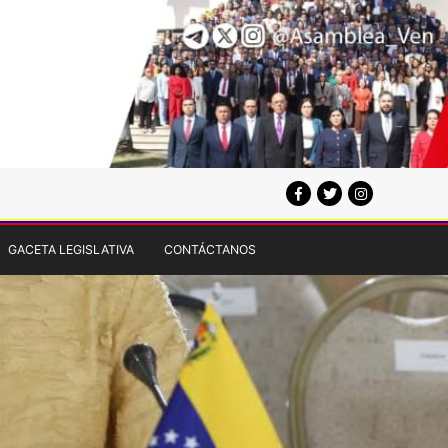
GACETA LEGISLATIVA
CONTÁCTANOS