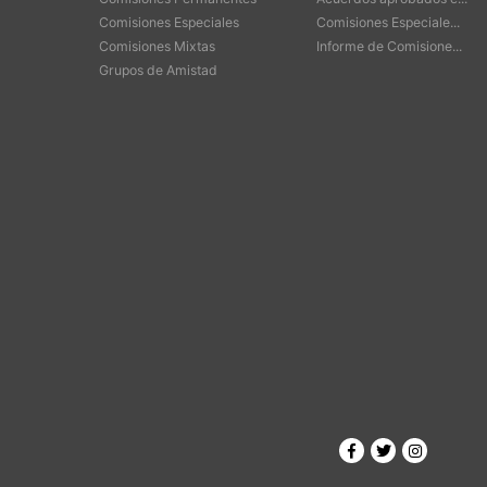
Comisiones Especiales
Comisiones Especiale...
Comisiones Mixtas
Informe de Comisione...
Grupos de Amistad