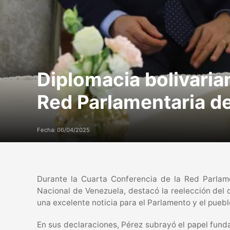
Diplomacia bolivaria
Red Parlamentaria 
Fecha: 06/04/2025
Durante la Cuarta Conferencia de la Red Parlam
Nacional de Venezuela, destacó la reelección del 
una excelente noticia para el Parlamento y el pueb
En sus declaraciones, Pérez subrayó el papel fund