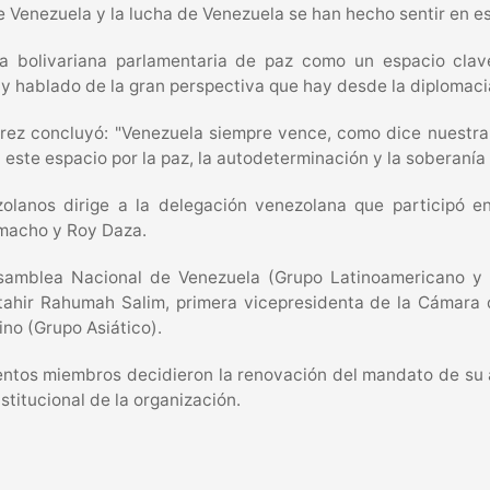
de Venezuela y la lucha de Venezuela se han hecho sentir en es
ia bolivariana parlamentaria de paz como un espacio clave
 hablado de la gran perspectiva que hay desde la diplomacia
rez concluyó: "Venezuela siempre vence, como dice nuestra
 este espacio por la paz, la autodeterminación y la soberanía
lanos dirige a la delegación venezolana que participó en
macho y Roy Daza.
Asamblea Nacional de Venezuela (Grupo Latinoamericano y 
Altahir Rahumah Salim, primera vicepresidenta de la Cámara 
ino (Grupo Asiático).
entos miembros decidieron la renovación del mandato de su a
stitucional de la organización.