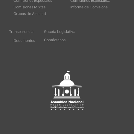
Comisiones Especiales
Comisiones Especiale...
Comisiones Mixtas
Informe de Comisione...
Grupos de Amistad
Transparencia
Gaceta Legislativa
Contáctanos
Documentos