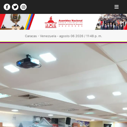
Caracas - Venezuela - agosto 06 2026 / 11:48 p. m.