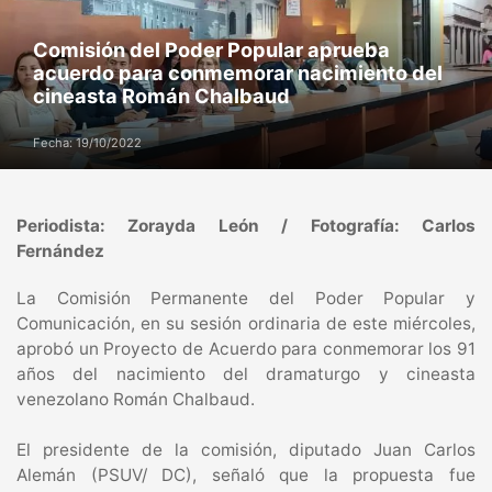
Comisión del Poder Popular aprueba
acuerdo para conmemorar nacimiento del
cineasta Román Chalbaud
Fecha: 19/10/2022
Periodista: Zorayda León / Fotografía: Carlos
Fernández
La Comisión Permanente del Poder Popular y
Comunicación, en su sesión ordinaria de este miércoles,
aprobó un Proyecto de Acuerdo para conmemorar los 91
años del nacimiento del dramaturgo y cineasta
venezolano Román Chalbaud.
El presidente de la comisión, diputado Juan Carlos
Alemán (PSUV/ DC), señaló que la propuesta fue