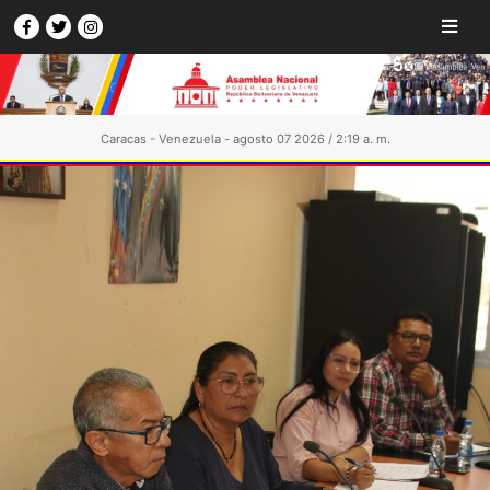
Caracas - Venezuela - agosto 07 2026 / 2:19 a. m.