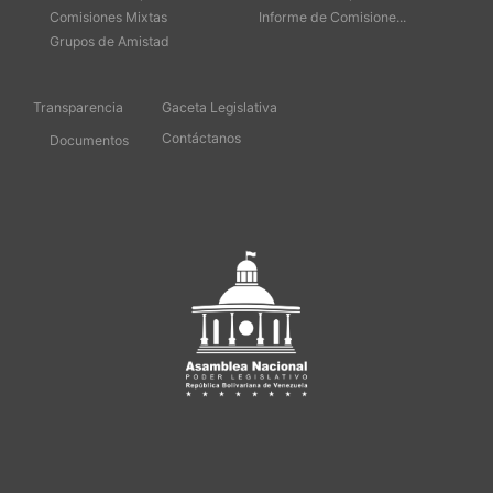
Comisiones Mixtas
Informe de Comisione...
Grupos de Amistad
Transparencia
Gaceta Legislativa
Contáctanos
Documentos