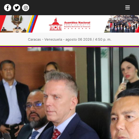
Caracas - Venezuela - agosto 06 2026 / 4:50 p. m.