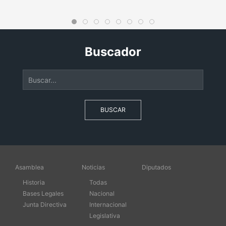
Buscador
BUSCAR
Asamblea
Noticias
Diputados
Historia
Todas
Bases Legales
Nacional
Junta Directiva
Internacional
Legislativa