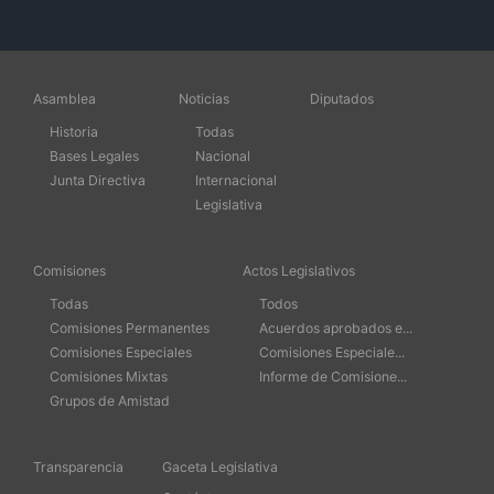
Asamblea
Noticias
Diputados
Historia
Todas
Bases Legales
Nacional
Junta Directiva
Internacional
Legislativa
Comisiones
Actos Legislativos
Todas
Todos
Comisiones Permanentes
Acuerdos aprobados e...
Comisiones Especiales
Comisiones Especiale...
Comisiones Mixtas
Informe de Comisione...
Grupos de Amistad
Transparencia
Gaceta Legislativa