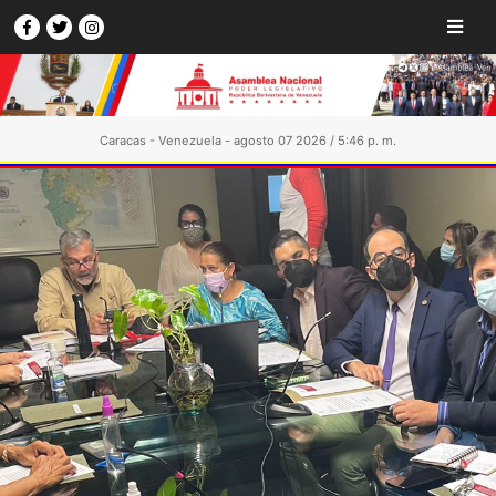
Caracas - Venezuela - agosto 07 2026 / 5:46 p. m.