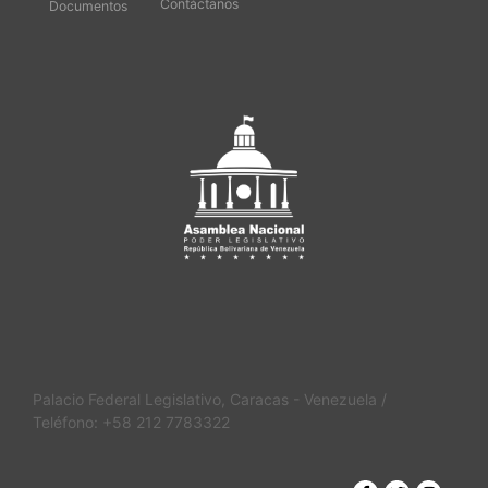
Contáctanos
Documentos
Palacio Federal Legislativo, Caracas - Venezuela /
Teléfono: +58 212 7783322